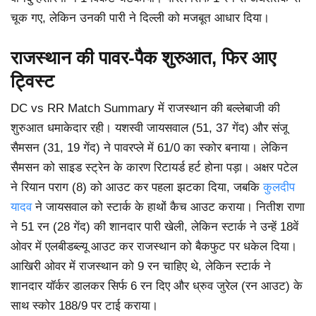
चूक गए, लेकिन उनकी पारी ने दिल्ली को मजबूत आधार दिया।
राजस्थान की पावर-पैक शुरुआत, फिर आए
ट्विस्ट
DC vs RR Match Summary में राजस्थान की बल्लेबाजी की
शुरुआत धमाकेदार रही। यशस्वी जायसवाल (51, 37 गेंद) और संजू
सैमसन (31, 19 गेंद) ने पावरप्ले में 61/0 का स्कोर बनाया। लेकिन
सैमसन को साइड स्ट्रेन के कारण रिटायर्ड हर्ट होना पड़ा। अक्षर पटेल
ने रियान पराग (8) को आउट कर पहला झटका दिया, जबकि
कुलदीप
यादव
ने जायसवाल को स्टार्क के हाथों कैच आउट कराया। नितीश राणा
ने 51 रन (28 गेंद) की शानदार पारी खेली, लेकिन स्टार्क ने उन्हें 18वें
ओवर में एलबीडब्ल्यू आउट कर राजस्थान को बैकफुट पर धकेल दिया।
आखिरी ओवर में राजस्थान को 9 रन चाहिए थे, लेकिन स्टार्क ने
शानदार यॉर्कर डालकर सिर्फ 6 रन दिए और ध्रुव जुरेल (रन आउट) के
साथ स्कोर 188/9 पर टाई कराया।