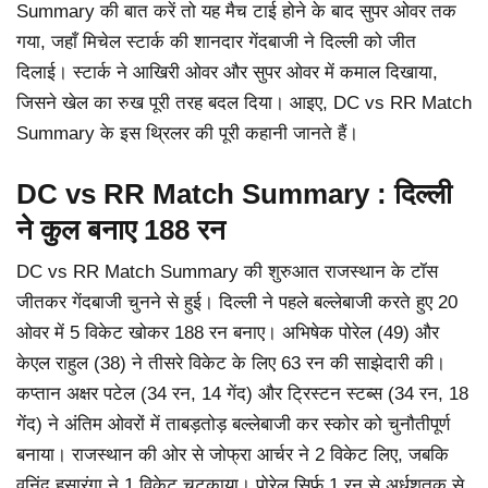
Summary की बात करें तो यह मैच टाई होने के बाद सुपर ओवर तक
गया, जहाँ मिचेल स्टार्क की शानदार गेंदबाजी ने दिल्ली को जीत
दिलाई। स्टार्क ने आखिरी ओवर और सुपर ओवर में कमाल दिखाया,
जिसने खेल का रुख पूरी तरह बदल दिया। आइए, DC vs RR Match
Summary के इस थ्रिलर की पूरी कहानी जानते हैं।
DC vs RR Match Summary : दिल्ली
ने कुल बनाए 188 रन
DC vs RR Match Summary की शुरुआत राजस्थान के टॉस
जीतकर गेंदबाजी चुनने से हुई। दिल्ली ने पहले बल्लेबाजी करते हुए 20
ओवर में 5 विकेट खोकर 188 रन बनाए। अभिषेक पोरेल (49) और
केएल राहुल (38) ने तीसरे विकेट के लिए 63 रन की साझेदारी की।
कप्तान अक्षर पटेल (34 रन, 14 गेंद) और ट्रिस्टन स्टब्स (34 रन, 18
गेंद) ने अंतिम ओवरों में ताबड़तोड़ बल्लेबाजी कर स्कोर को चुनौतीपूर्ण
बनाया। राजस्थान की ओर से जोफ्रा आर्चर ने 2 विकेट लिए, जबकि
वनिंदु हसारंगा ने 1 विकेट चटकाया। पोरेल सिर्फ 1 रन से अर्धशतक से