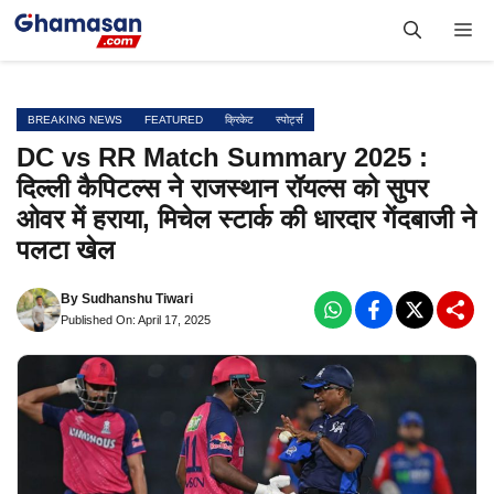
Skip
Me
to
content
BREAKING NEWS
FEATURED
क्रिकेट
स्पोर्ट्स
DC vs RR Match Summary 2025 :
दिल्ली कैपिटल्स ने राजस्थान रॉयल्स को सुपर
ओवर में हराया, मिचेल स्टार्क की धारदार गेंदबाजी ने
पलटा खेल
By
Sudhanshu Tiwari
Published On: April 17, 2025