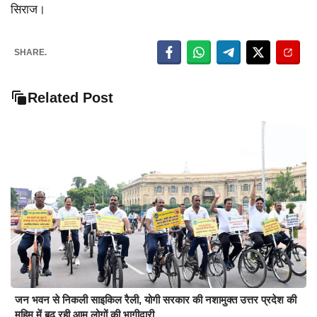
सिराज।
SHARE.
Related Post
जन भवन से निकली साइकिल रैली, योगी सरकार की नशामुक्त उत्तर प्रदेश की
मुहिम में बढ़ रही आम लोगों की भागीदारी