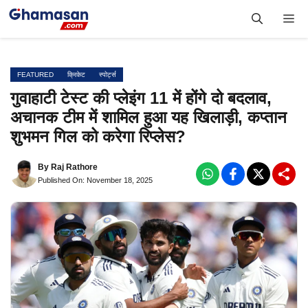
Skip
Me
to
content
FEATURED
क्रिकेट
स्पोर्ट्स
गुवाहाटी टेस्ट की प्लेइंग 11 में होंगे दो बदलाव,
अचानक टीम में शामिल हुआ यह खिलाड़ी, कप्तान
शुभमन गिल को करेगा रिप्लेस?
By
Raj Rathore
Published On: November 18, 2025