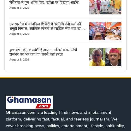
विधायक ने पुष्प अर्पित किए, उपेक्षा पर दिखाया आईना
August 8, 2026
उत्तरप्रदेश में कांवड़िया शिविरों में ‘अतिथि देवो भव’ की
अनूठी मिसाल, सात्विक व्यंजनों से हाईटेक सेवा तक खास
इंतजाम
August 8, 2026
कृष्णवंशी नहीं, कंसवंशी हैं आप… अखिलेश पर ओपी
राजभर का अब तक का सबसे बड़ा हमला
August 8, 2026
Ghamasan.com is a leading Hindi news and infotainment
platform, delivering fast, factual, and fearless journalism. We
cover breaking news, politics, entertainment, lifestyle, spirituality,