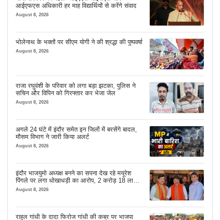
आईएफएस अधिकारी हर माह विद्यार्थियों से करेंगे संवाद
August 8, 2026
भोलेनाथ के भक्तों पर सीएम योगी ने की श्रद्धा की पुष्पवर्षा
August 8, 2026
राजा रघुवंशी के परिवार को लगा बड़ा झटका, पुलिस ने
सचिन और विपिन को गिरफ्तार कर भेजा जेल
August 8, 2026
अगले 24 घंटे में इंदौर समेत इन जिलों में बरसेंगे बादल,
मौसम विभाग ने जारी किया अलर्ट
August 8, 2026
इंदौर भाजयुमो अध्यक्ष बनने का सपना देख रहे मयूरेश
पिंगले पर लगा धोखाधड़ी का आरोप, 2 करोड़ 18 लाख
लेने के बाद भी नहीं दिया जमीन का कब्जा
August 8, 2026
राहुल गांधी के दादा फिरोज गांधी की कब्र पर भाजपा