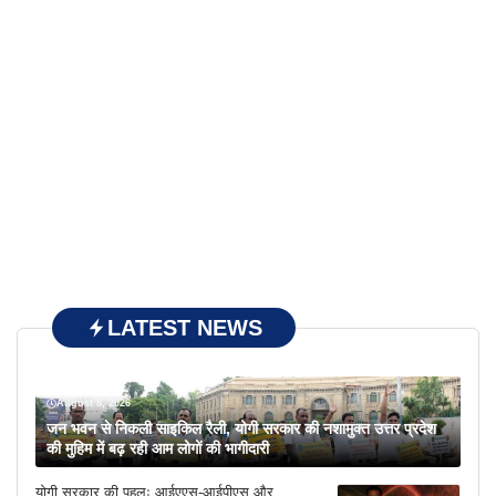
LATEST NEWS
August 8, 2026
जन भवन से निकली साइकिल रैली, योगी सरकार की नशामुक्त उत्तर प्रदेश
की मुहिम में बढ़ रही आम लोगों की भागीदारी
योगी सरकार की पहलः आईएएस-आईपीएस और