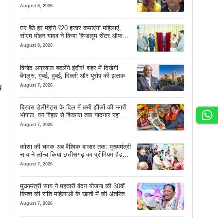
August 8, 2026
घर बैठे हर महीने ₹20 हजार कमाएंगी महिलाएं,
सीएम मोहन यादव ने किया ‘हैण्डलूम सेंटर ऑफ
एक्सीलेंस’ का शुभारंभ
August 8, 2026
विनोद अग्रवाल बदलेंगे इंदौर! शहर में दिखेगी
बेंगलुरु, मुंबई, दुबई, दिल्ली और यूरोप की झलक
August 7, 2026
य
ब्रिक्स डेलीगेट्स के दिल में बसी झीलों की नगरी
भोपाल, वन विहार से शिकारा तक यादगार रहा
सफर
August 7, 2026
कोसा की चमक अब वैश्विक बाजार तक: मुख्यमंत्री
साय ने लॉन्च किया छत्तीसगढ़ का प्रीमियम हैंडलूम
ब्रांड ‘कोशल फैब’
August 7, 2026
।
मुख्यमंत्री साय ने महतारी वंदन योजना की 30वीं
किश्त की राशि महिलाओं के खातों में की अंतरित
August 7, 2026