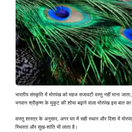
भारतीय संस्कृति में मोरपंख को महज सजावटी वस्तु नहीं माना जात
भगवान श्रीकृष्ण के मुकुट की शोभा बढ़ाने वाला मोरपंख इस बात का
वास्तु शास्त्र के अनुसार, अगर घर में सही स्थान और दिशा में मोर
स्थिरता और सुख-शांति भी लाता है।