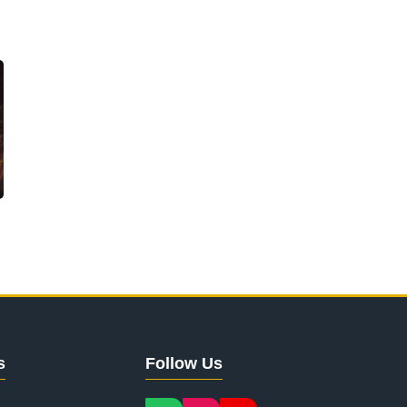
s
Follow Us