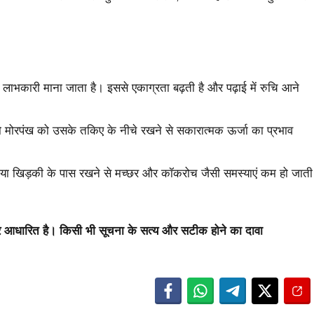
खना लाभकारी माना जाता है। इससे एकाग्रता बढ़ती है और पढ़ाई में रुचि आने
है, तो मोरपंख को उसके तकिए के नीचे रखने से सकारात्मक ऊर्जा का प्रभाव
ई या खिड़की के पास रखने से मच्छर और कॉकरोच जैसी समस्याएं कम हो जाती
र आधारित है। किसी भी सूचना के सत्य और सटीक होने का दावा