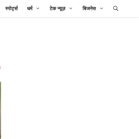
स्पोर्ट्स
धर्म
टेक न्यूज़
बिजनेस