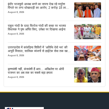
इंदौर भाजयुमो अध्यक्ष बनने का सपना देख रहे मयूरेश
पिंगले पर लगा धोखाधड़ी का आरोप, 2 करोड़ 18 लाख
लेने के बाद भी नहीं दिया जमीन का कब्जा
August 8, 2026
राहुल गांधी के दादा फिरोज गांधी की कब्र पर भाजपा
विधायक ने पुष्प अर्पित किए, उपेक्षा पर दिखाया आईना
August 8, 2026
उत्तरप्रदेश में कांवड़िया शिविरों में ‘अतिथि देवो भव’ की
अनूठी मिसाल, सात्विक व्यंजनों से हाईटेक सेवा तक खास
इंतजाम
August 8, 2026
कृष्णवंशी नहीं, कंसवंशी हैं आप… अखिलेश पर ओपी
राजभर का अब तक का सबसे बड़ा हमला
August 8, 2026