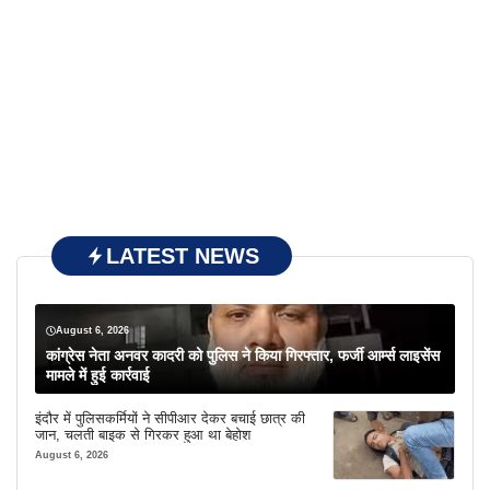
LATEST NEWS
August 6, 2026
कांग्रेस नेता अनवर कादरी को पुलिस ने किया गिरफ्तार, फर्जी आर्म्स लाइसेंस
मामले में हुई कार्रवाई
इंदौर में पुलिसकर्मियों ने सीपीआर देकर बचाई छात्र की
जान, चलती बाइक से गिरकर हुआ था बेहोश
August 6, 2026