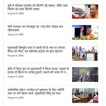
यूपी में परिवहन प्रवर्तन को मिलेगी नई ताकत, डंपिंग यार्ड
निर्माण को जल्द मिलेगी रफ्तार
August 6, 2026
योगी सरकार का गोरखपुर का ‘मातृ सेवा’ मॉडल बना
जीवनरक्षक
August 6, 2026
मुख्यमंत्री विष्णुदेव साय ने अपनी माँ के नाम पर लगाया
पीपल का पौधा, वन महोत्सव-2026 का हुआ शुभारंभ
August 6, 2026
इंदौर में पैदल पुल पर दुकानदारों ने किया कब्जा, सड़क से
हटाया तो ब्रिज पर लगाई दुकानें, चलने की जगह भी नहीं
मिल रही
August 5, 2026
कर्तव्यनिष्ठ होकर जनसेवा एवं सुशासन के लिए जमीनी
स्तर पर करें बेहतर कार्य: मुख्यमंत्री विष्णु देव साय
August 5, 2026