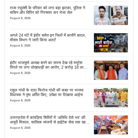
राजा रघुवंशी के परिवार को लगा बड़ा झटका, पुलिस ने
सचिन और विपिन को गिरफ्तार कर भेजा जेल
August 8, 2026
अगले 24 घंटे में इंदौर समेत इन जिलों में बरसेंगे बादल,
मौसम विभाग ने जारी किया अलर्ट
August 8, 2026
इंदौर भाजयुमो अध्यक्ष बनने का सपना देख रहे मयूरेश
पिंगले पर लगा धोखाधड़ी का आरोप, 2 करोड़ 18 लाख
लेने के बाद भी नहीं दिया जमीन का कब्जा
August 8, 2026
राहुल गांधी के दादा फिरोज गांधी की कब्र पर भाजपा
विधायक ने पुष्प अर्पित किए, उपेक्षा पर दिखाया आईना
August 8, 2026
उत्तरप्रदेश में कांवड़िया शिविरों में ‘अतिथि देवो भव’ की
अनूठी मिसाल, सात्विक व्यंजनों से हाईटेक सेवा तक खास
इंतजाम
August 8, 2026