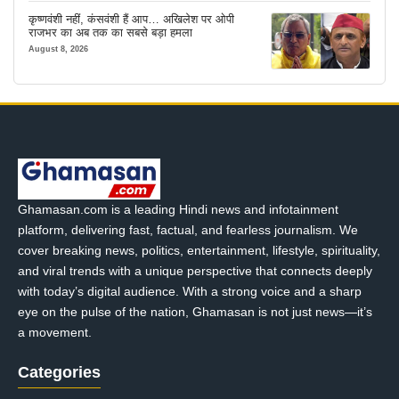
कृष्णवंशी नहीं, कंसवंशी हैं आप… अखिलेश पर ओपी
राजभर का अब तक का सबसे बड़ा हमला
August 8, 2026
Ghamasan.com is a leading Hindi news and infotainment
platform, delivering fast, factual, and fearless journalism. We
cover breaking news, politics, entertainment, lifestyle, spirituality,
and viral trends with a unique perspective that connects deeply
with today’s digital audience. With a strong voice and a sharp
eye on the pulse of the nation, Ghamasan is not just news—it’s
a movement.
Categories