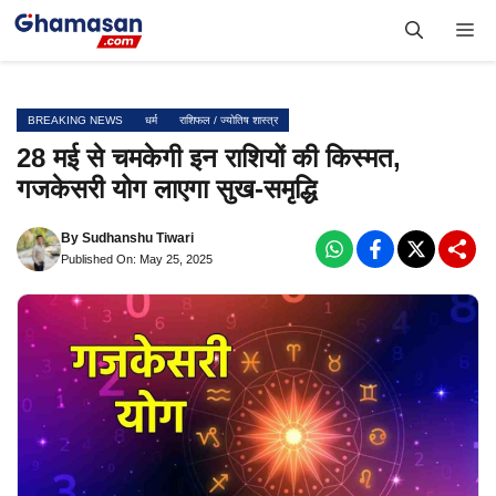
Skip
Me
to
content
BREAKING NEWS
धर्म
राशिफल / ज्योतिष शास्त्र
28 मई से चमकेगी इन राशियों की किस्मत,
गजकेसरी योग लाएगा सुख-समृद्धि
By
Sudhanshu Tiwari
Published On: May 25, 2025