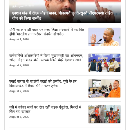
August 7, 2026
एक्शन मोड में सीएम मोहन यादव, शिकायतें सुनते-सुनते सीएमएचओ सहित
तीन को किया सस्पेंड
योगी सरकार की पहल पर उच्च शिक्षा संस्थानों में स्थापित
होंगी ‘भारतीय ज्ञान परंपरा संवर्धन शोधपीठ
August 7, 2026
कर्मचारियों-अधिकारियों ने किया मुख्यमंत्री का अभिनंदन,
सीएम मोहन यादव बोले- आपके खिले चेहरे देखकर आनंद
आता है
August 7, 2026
स्मार्ट क्लास से बदलेगी पढ़ाई की तस्वीर, यूपी के हर
विकासखंड में तैयार होंगे मास्टर ट्रेनर
August 7, 2026
यूपी में कांवड़ मार्गों पर दौड़ रहीं बाइक एंबुलेंस, मिनटों में
मिल रहा उपचार
August 7, 2026