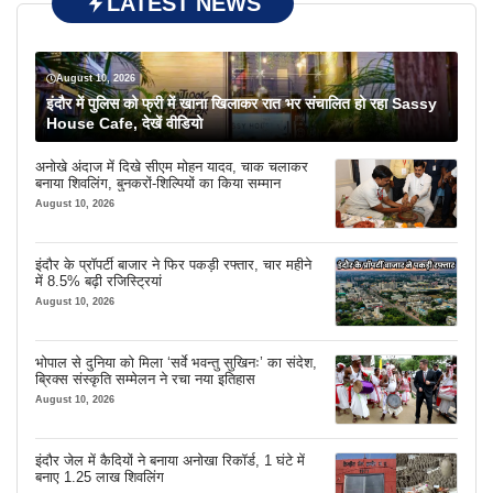
LATEST NEWS
August 10, 2026
इंदौर में पुलिस को फ्री में खाना खिलाकर रात भर संचालित हो रहा Sassy
House Cafe, देखें वीडियो
अनोखे अंदाज में दिखे सीएम मोहन यादव, चाक चलाकर
बनाया शिवलिंग, बुनकरों-शिल्पियों का किया सम्मान
August 10, 2026
इंदौर के प्रॉपर्टी बाजार ने फिर पकड़ी रफ्तार, चार महीने
में 8.5% बढ़ी रजिस्ट्रियां
August 10, 2026
भोपाल से दुनिया को मिला ‘सर्वे भवन्तु सुखिनः’ का संदेश,
ब्रिक्स संस्कृति सम्मेलन ने रचा नया इतिहास
August 10, 2026
इंदौर जेल में कैदियों ने बनाया अनोखा रिकॉर्ड, 1 घंटे में
बनाए 1.25 लाख शिवलिंग