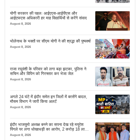
योगी सरकार की पहलः आईएएस-आईपीएस और
आईएफएस अधिकारी हर माह विद्यार्थियों से करेंगे संवाद
August 8, 2026
भोलेनाथ के भक्तों पर सीएम योगी ने की श्रद्धा की पुष्पवर्षा
August 8, 2026
राजा रघुवंशी के परिवार को लगा बड़ा झटका, पुलिस ने
सचिन और विपिन को गिरफ्तार कर भेजा जेल
August 8, 2026
अगले 24 घंटे में इंदौर समेत इन जिलों में बरसेंगे बादल,
मौसम विभाग ने जारी किया अलर्ट
August 8, 2026
इंदौर भाजयुमो अध्यक्ष बनने का सपना देख रहे मयूरेश
पिंगले पर लगा धोखाधड़ी का आरोप, 2 करोड़ 18 लाख
लेने के बाद भी नहीं दिया जमीन का कब्जा
August 8, 2026