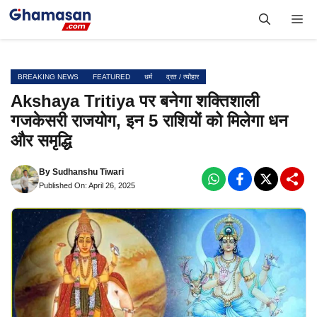
Skip
Me
to
content
BREAKING NEWS
FEATURED
धर्म
व्रत / त्यौहार
Akshaya Tritiya पर बनेगा शक्तिशाली
गजकेसरी राजयोग, इन 5 राशियों को मिलेगा धन
और समृद्धि
By
Sudhanshu Tiwari
Published On: April 26, 2025