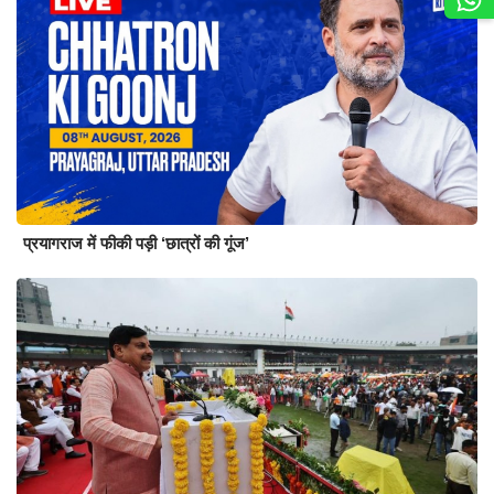
प्रयागराज में फीकी पड़ी ‘छात्रों की गूंज’