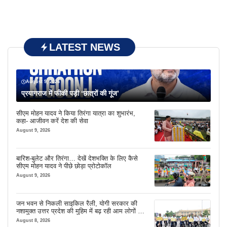
LATEST NEWS
August 9, 2026
प्रयागराज में फीकी पड़ी ‘छात्रों की गूंज’
सीएम मोहन यादव ने किया तिरंगा यात्रा का शुभारंभ,
कहा- आजीवन करें देश की सेवा
August 9, 2026
बारिश-बुलेट और तिरंगा… देखें देशभक्ति के लिए कैसे
सीएम मोहन यादव ने पीछे छोड़ा प्रोटोकॉल
August 9, 2026
जन भवन से निकली साइकिल रैली, योगी सरकार की
नशामुक्त उत्तर प्रदेश की मुहिम में बढ़ रही आम लोगों की
भागीदारी
August 8, 2026