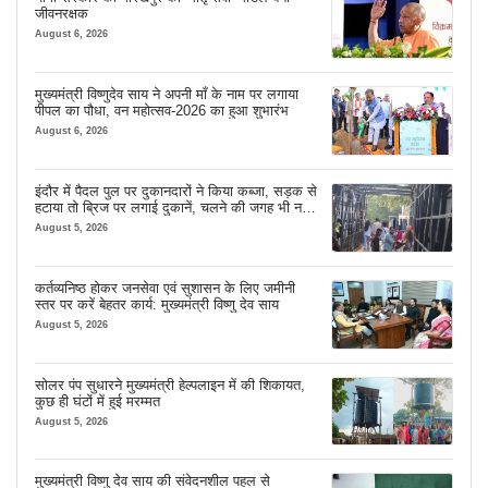
जीवनरक्षक
August 6, 2026
मुख्यमंत्री विष्णुदेव साय ने अपनी माँ के नाम पर लगाया
पीपल का पौधा, वन महोत्सव-2026 का हुआ शुभारंभ
August 6, 2026
इंदौर में पैदल पुल पर दुकानदारों ने किया कब्जा, सड़क से
हटाया तो ब्रिज पर लगाई दुकानें, चलने की जगह भी नहीं
मिल रही
August 5, 2026
कर्तव्यनिष्ठ होकर जनसेवा एवं सुशासन के लिए जमीनी
स्तर पर करें बेहतर कार्य: मुख्यमंत्री विष्णु देव साय
August 5, 2026
सोलर पंप सुधारने मुख्यमंत्री हेल्पलाइन में की शिकायत,
कुछ ही घंटों में हुई मरम्मत
August 5, 2026
मुख्यमंत्री विष्णु देव साय की संवेदनशील पहल से