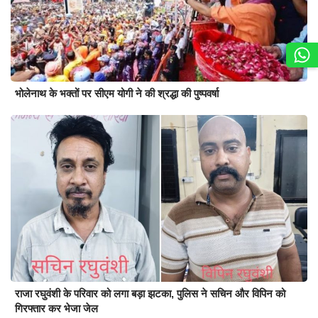
भोलेनाथ के भक्तों पर सीएम योगी ने की श्रद्धा की पुष्पवर्षा
राजा रघुवंशी के परिवार को लगा बड़ा झटका, पुलिस ने सचिन और विपिन को
गिरफ्तार कर भेजा जेल