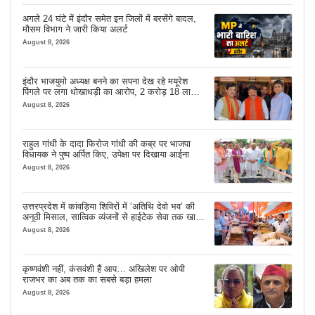
अगले 24 घंटे में इंदौर समेत इन जिलों में बरसेंगे बादल,
मौसम विभाग ने जारी किया अलर्ट
August 8, 2026
इंदौर भाजयुमो अध्यक्ष बनने का सपना देख रहे मयूरेश
पिंगले पर लगा धोखाधड़ी का आरोप, 2 करोड़ 18 लाख
लेने के बाद भी नहीं दिया जमीन का कब्जा
August 8, 2026
राहुल गांधी के दादा फिरोज गांधी की कब्र पर भाजपा
विधायक ने पुष्प अर्पित किए, उपेक्षा पर दिखाया आईना
August 8, 2026
उत्तरप्रदेश में कांवड़िया शिविरों में ‘अतिथि देवो भव’ की
अनूठी मिसाल, सात्विक व्यंजनों से हाईटेक सेवा तक खास
इंतजाम
August 8, 2026
कृष्णवंशी नहीं, कंसवंशी हैं आप… अखिलेश पर ओपी
राजभर का अब तक का सबसे बड़ा हमला
August 8, 2026