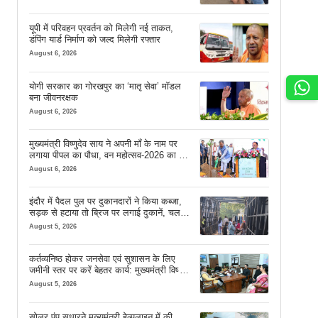
यूपी में परिवहन प्रवर्तन को मिलेगी नई ताकत,
डंपिंग यार्ड निर्माण को जल्द मिलेगी रफ्तार
August 6, 2026
योगी सरकार का गोरखपुर का ‘मातृ सेवा’ मॉडल
बना जीवनरक्षक
August 6, 2026
मुख्यमंत्री विष्णुदेव साय ने अपनी माँ के नाम पर
लगाया पीपल का पौधा, वन महोत्सव-2026 का हुआ
शुभारंभ
August 6, 2026
इंदौर में पैदल पुल पर दुकानदारों ने किया कब्जा,
सड़क से हटाया तो ब्रिज पर लगाई दुकानें, चलने
की जगह भी नहीं मिल रही
August 5, 2026
कर्तव्यनिष्ठ होकर जनसेवा एवं सुशासन के लिए
जमीनी स्तर पर करें बेहतर कार्य: मुख्यमंत्री विष्णु
देव साय
August 5, 2026
सोलर पंप सुधारने मुख्यमंत्री हेल्पलाइन में की