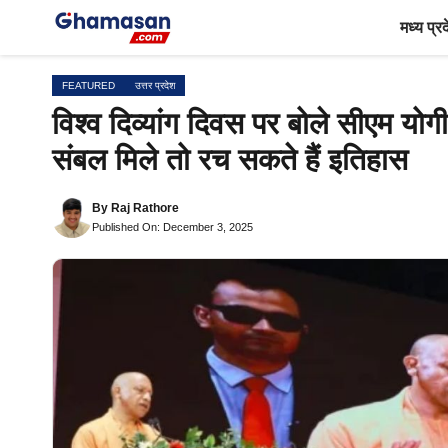
Skip
मध्य प्र
to
content
FEATURED
उत्तर प्रदेश
विश्व दिव्यांग दिवस पर बोले सीएम योगी, प
संबल मिले तो रच सकते हैं इतिहास
By
Raj Rathore
Published On: December 3, 2025