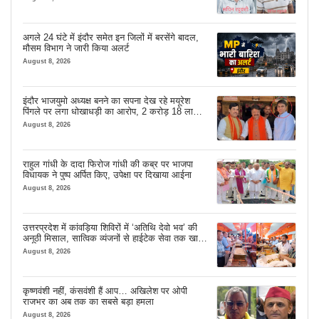
अगले 24 घंटे में इंदौर समेत इन जिलों में बरसेंगे बादल,
मौसम विभाग ने जारी किया अलर्ट
August 8, 2026
इंदौर भाजयुमो अध्यक्ष बनने का सपना देख रहे मयूरेश
पिंगले पर लगा धोखाधड़ी का आरोप, 2 करोड़ 18 लाख
लेने के बाद भी नहीं दिया जमीन का कब्जा
August 8, 2026
राहुल गांधी के दादा फिरोज गांधी की कब्र पर भाजपा
विधायक ने पुष्प अर्पित किए, उपेक्षा पर दिखाया आईना
August 8, 2026
उत्तरप्रदेश में कांवड़िया शिविरों में ‘अतिथि देवो भव’ की
अनूठी मिसाल, सात्विक व्यंजनों से हाईटेक सेवा तक खास
इंतजाम
August 8, 2026
कृष्णवंशी नहीं, कंसवंशी हैं आप… अखिलेश पर ओपी
राजभर का अब तक का सबसे बड़ा हमला
August 8, 2026