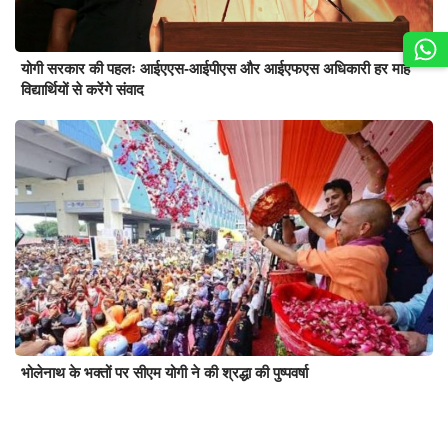
योगी सरकार की पहलः आईएएस-आईपीएस और आईएफएस अधिकारी हर माह
विद्यार्थियों से करेंगे संवाद
भोलेनाथ के भक्तों पर सीएम योगी ने की श्रद्धा की पुष्पवर्षा