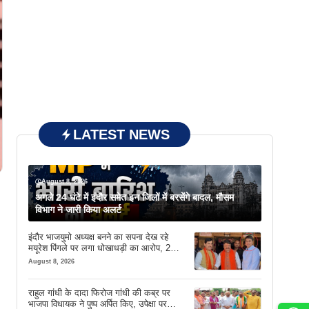
LATEST NEWS
August 8, 2026
अगले 24 घंटे में इंदौर समेत इन जिलों में बरसेंगे बादल, मौसम
विभाग ने जारी किया अलर्ट
इंदौर भाजयुमो अध्यक्ष बनने का सपना देख रहे
मयूरेश पिंगले पर लगा धोखाधड़ी का आरोप, 2
करोड़ 18 लाख लेने के बाद भी नहीं दिया जमीन
August 8, 2026
का कब्जा
राहुल गांधी के दादा फिरोज गांधी की कब्र पर
भाजपा विधायक ने पुष्प अर्पित किए, उपेक्षा पर