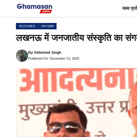
Skip
मध्य प्र
to
content
FEATURED
उत्तर प्रदेश
लखनऊ में जनजातीय संस्कृति का संगम
By
Abhishek Singh
Published On: November 13, 2025