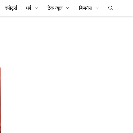
स्पोर्ट्स
धर्म
टेक न्यूज़
बिजनेस