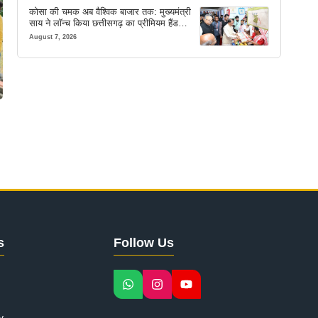
कोसा की चमक अब वैश्विक बाजार तक: मुख्यमंत्री
साय ने लॉन्च किया छत्तीसगढ़ का प्रीमियम हैंडलूम
ब्रांड ‘कोशल फैब’
August 7, 2026
s
Follow Us
y