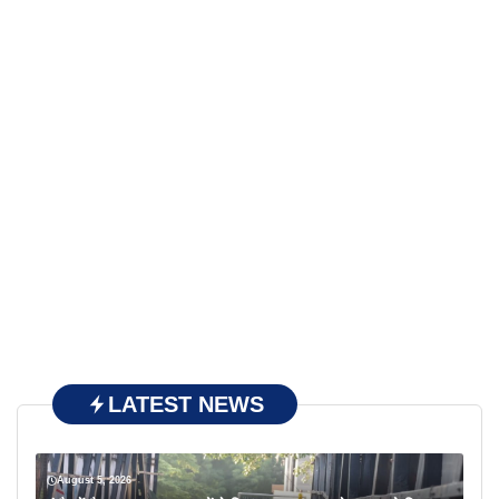
LATEST NEWS
August 5, 2026