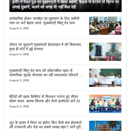
इंदौर में पैदल पुल पर दुकानदारों ने किया कब्जा, सड़क से हटाया तो ब्रिज पर
लगाई दुकानें, चलने की जगह भी नहीं मिल रही
कर्तव्यनिष्ठ होकर जनसेवा एवं सुशासन के लिए जमीनी
स्तर पर करें बेहतर कार्य: मुख्यमंत्री विष्णु देव साय
August 5, 2026
सोलर पंप सुधारने मुख्यमंत्री हेल्पलाइन में की शिकायत,
कुछ ही घंटों में हुई मरम्मत
August 5, 2026
मुख्यमंत्री विष्णु देव साय की संवेदनशील पहल से
सामाजिक सुरक्षा योजनाएं बन रहीं जरूरतमंद परिवारों का
मजबूत सहारा
August 5, 2026
बेटियों की खास कैबिनेट से मिलकर गदगद हुए सीएम
मोहन यादव, बताया कितना और कैसे इस्तेमाल करें AI
August 5, 2026
लूट के इनाम में मिला था इंदौर! फिर कैसे बना होलकरों
की राजधानी और देश का सबसे स्वच्छ शहर? जानें पूरी