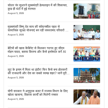
सोलर पंप सुधारने मुख्यमंत्री हेल्पलाइन में की शिकायत,
कुछ ही घंटों में हुई मरम्मत
August 5, 2026
मुख्यमंत्री विष्णु देव साय की संवेदनशील पहल से
सामाजिक सुरक्षा योजनाएं बन रहीं जरूरतमंद परिवारों का
मजबूत सहारा
August 5, 2026
बेटियों की खास कैबिनेट से मिलकर गदगद हुए सीएम
मोहन यादव, बताया कितना और कैसे इस्तेमाल करें AI
August 5, 2026
लूट के इनाम में मिला था इंदौर! फिर कैसे बना होलकरों
की राजधानी और देश का सबसे स्वच्छ शहर? जानें पूरी
कहानी
August 5, 2026
योगी सरकार ने अनुपूरक बजट में राजस्व विभाग के लिए
खोला खजाना, विकास कार्यों को मिलेगी रफ्तार
August 5, 2026