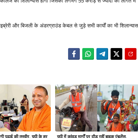
 कॉलेज का शिलान्यास होगा जिसको लगभग 55 करोड़ से ज्यादा की लागत में
्रेरी और बिजली के अंडरग्राउंड केबल से जुड़े सभी कार्यों का भी शिलान्यास
ेगी पढ़ाई की तस्वीर, यूपी के हर
यूपी में कांवड़ मार्गों पर दौड़ रहीं बाइक एंबुलेंस,