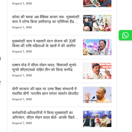
सफर
August 7, 2026
कोसा की चमक अब वैश्विक बाजार तक: मुख्यमंत्री
साय ने लॉन्च किया छत्तीसगढ़ का प्रीमियम हैंडलूम
ब्रांड ‘कोशल फैब’
August 7, 2026
मुख्यमंत्री साय ने महतारी वंदन योजना की 30वीं
किश्त की राशि महिलाओं के खातों में की अंतरित
August 7, 2026
ा
एक्शन मोड में सीएम मोहन यादव, शिकायतें सुनते-
सुनते सीएमएचओ सहित तीन को किया सस्पेंड
August 7, 2026
र
योगी सरकार की पहल पर उच्च शिक्षा संस्थानों में
स्थापित होंगी ‘भारतीय ज्ञान परंपरा संवर्धन शोधपीठ
August 7, 2026
कर्मचारियों-अधिकारियों ने किया मुख्यमंत्री का
अभिनंदन, सीएम मोहन यादव बोले- आपके खिले
चेहरे देखकर आनंद आता है
August 7, 2026