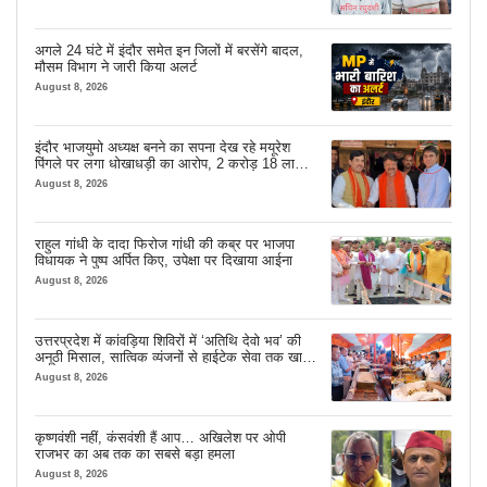
अगले 24 घंटे में इंदौर समेत इन जिलों में बरसेंगे बादल,
मौसम विभाग ने जारी किया अलर्ट
August 8, 2026
इंदौर भाजयुमो अध्यक्ष बनने का सपना देख रहे मयूरेश
पिंगले पर लगा धोखाधड़ी का आरोप, 2 करोड़ 18 लाख
लेने के बाद भी नहीं दिया जमीन का कब्जा
August 8, 2026
राहुल गांधी के दादा फिरोज गांधी की कब्र पर भाजपा
विधायक ने पुष्प अर्पित किए, उपेक्षा पर दिखाया आईना
August 8, 2026
उत्तरप्रदेश में कांवड़िया शिविरों में ‘अतिथि देवो भव’ की
अनूठी मिसाल, सात्विक व्यंजनों से हाईटेक सेवा तक खास
इंतजाम
August 8, 2026
कृष्णवंशी नहीं, कंसवंशी हैं आप… अखिलेश पर ओपी
राजभर का अब तक का सबसे बड़ा हमला
August 8, 2026