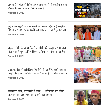
अगले 24 घंटे में इंदौर समेत इन जिलों में बरसेंगे बादल,
मौसम विभाग ने जारी किया अलर्ट
August 8, 2026
इंदौर भाजयुमो अध्यक्ष बनने का सपना देख रहे मयूरेश
पिंगले पर लगा धोखाधड़ी का आरोप, 2 करोड़ 18 लाख
लेने के बाद भी नहीं दिया जमीन का कब्जा
August 8, 2026
राहुल गांधी के दादा फिरोज गांधी की कब्र पर भाजपा
विधायक ने पुष्प अर्पित किए, उपेक्षा पर दिखाया आईना
August 8, 2026
उत्तरप्रदेश में कांवड़िया शिविरों में ‘अतिथि देवो भव’ की
अनूठी मिसाल, सात्विक व्यंजनों से हाईटेक सेवा तक खास
इंतजाम
August 8, 2026
कृष्णवंशी नहीं, कंसवंशी हैं आप… अखिलेश पर ओपी
राजभर का अब तक का सबसे बड़ा हमला
August 8, 2026