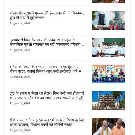
सोलर पंप सुधारने मुख्यमंत्री हेल्पलाइन में की शिकायत,
कुछ ही घंटों में हुई मरम्मत
August 5, 2026
मुख्यमंत्री विष्णु देव साय की संवेदनशील पहल से
सामाजिक सुरक्षा योजनाएं बन रहीं जरूरतमंद परिवारों का
मजबूत सहारा
August 5, 2026
बेटियों की खास कैबिनेट से मिलकर गदगद हुए सीएम
मोहन यादव, बताया कितना और कैसे इस्तेमाल करें AI
August 5, 2026
लूट के इनाम में मिला था इंदौर! फिर कैसे बना होलकरों
की राजधानी और देश का सबसे स्वच्छ शहर? जानें पूरी
कहानी
August 5, 2026
योगी सरकार ने अनुपूरक बजट में राजस्व विभाग के लिए
खोला खजाना, विकास कार्यों को मिलेगी रफ्तार
August 5, 2026