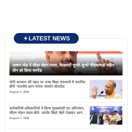
LATEST NEWS
August 7, 2026
एक्शन मोड में सीएम मोहन यादव, शिकायतें सुनते-सुनते सीएमएचओ सहित
तीन को किया सस्पेंड
योगी सरकार की पहल पर उच्च शिक्षा संस्थानों में स्थापित
होंगी ‘भारतीय ज्ञान परंपरा संवर्धन शोधपीठ
August 7, 2026
कर्मचारियों-अधिकारियों ने किया मुख्यमंत्री का अभिनंदन,
सीएम मोहन यादव बोले- आपके खिले चेहरे देखकर आनंद
आता है
August 7, 2026