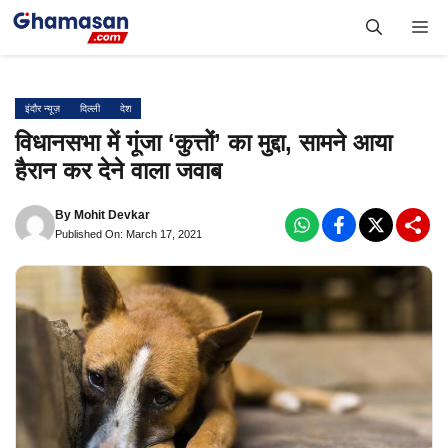
Skip
Me
to
content
इंदौर न्यूज़
दिल्ली
देश
विधानसभा में गूंजा ‘कुत्तों’ का मुद्दा, सामने आया
हैरान कर देने वाला जवाब
By
Mohit Devkar
Published On: March 17, 2021