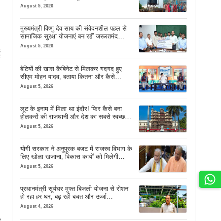
August 5, 2026
मुख्यमंत्री विष्णु देव साय की संवेदनशील पहल से
सामाजिक सुरक्षा योजनाएं बन रहीं जरूरतमंद
परिवारों का मजबूत सहारा
August 5, 2026
ई
बेटियों की खास कैबिनेट से मिलकर गदगद हुए
सीएम मोहन यादव, बताया कितना और कैसे
इस्तेमाल करें AI
August 5, 2026
लूट के इनाम में मिला था इंदौर! फिर कैसे बना
होलकरों की राजधानी और देश का सबसे स्वच्छ
शहर? जानें पूरी कहानी
August 5, 2026
योगी सरकार ने अनुपूरक बजट में राजस्व विभाग के
लिए खोला खजाना, विकास कार्यों को मिलेगी
रफ्तार
August 5, 2026
प्रधानमंत्री सूर्यघर मुफ्त बिजली योजना से रोशन
हो रहा हर घर, बढ़ रही बचत और ऊर्जा
आत्मनिर्भरता
August 4, 2026