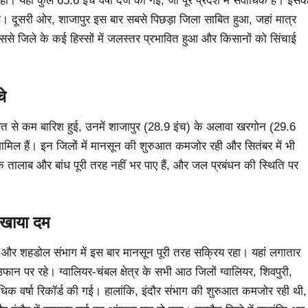
यहां कुल 65.6 इंच वर्षा दर्ज की गई, जो पूरे प्रदेश में सर्वाधिक है। इसक
ुई। दूसरी ओर, शाजापुर इस बार सबसे पिछड़ा जिला साबित हुआ, जहां मात्र
ससे जिले के कई हिस्सों में जलस्तर प्रभावित हुआ और किसानों को सिंचाई
े
औसत से कम बारिश हुई, उनमें शाजापुर (28.9 इंच) के अलावा खरगोन (29.6
ामिल हैं। इन जिलों में मानसून की शुरुआत कमजोर रही और सितंबर में भी
ं के तालाब और बांध पूरी तरह नहीं भर पाए हैं, और जल प्रबंधन की स्थिति पर
िखाया दम
ागर और शहडोल संभाग में इस बार मानसून पूरी तरह सक्रिय रहा। यहां लगातार
फान पर रहे। ग्वालियर-चंबल क्षेत्र के सभी आठ जिलों ग्वालियर, शिवपुरी,
धिक वर्षा रिकॉर्ड की गई। हालांकि, इंदौर संभाग की शुरुआत कमजोर रही थी,