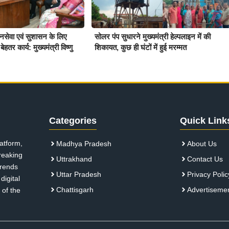
जनसेवा एवं सुशासन के लिए
सोलर पंप सुधारने मुख्यमंत्री हेल्पलाइन में की
ेहतर कार्य: मुख्यमंत्री विष्णु
शिकायत, कुछ ही घंटों में हुई मरम्मत
Categories
Quick Link
atform,
Madhya Pradesh
About Us
breaking
Uttrakhand
Contact Us
 trends
Uttar Pradesh
Privacy Polic
digital
Chattisgarh
Advertiseme
 of the