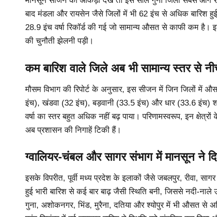
मॉनसून सीजन का आंकड़ा देखें तो इस साल गुना जिला सबसे आगे रहा। 
बाद मंडला और रायसेन जैसे जिलों में भी 62 इंच से अधिक बारिश ह
28.9 इंच वर्षा रिकॉर्ड की गई जो सामान्य औसत से काफी कम है। इ
की चुनौती झेलनी पड़ी।
कम बारिश वाले जिले अब भी सामान्य स्तर से नीच
मौसम विभाग की रिपोर्ट के अनुसार, इस सीजन में जिन जिलों में 
इंच), खंडवा (32 इंच), बड़वानी (33.5 इंच) और धार (33.6 इंच) श
वर्षा का स्तर बहुत अधिक नहीं बढ़ पाया। परिणामस्वरूप, इन क्षेत्रो
अब प्रशासन की निगाहें टिकी हैं।
ग्वालियर-चंबल और सागर संभाग में मानसून ने द
इसके विपरीत, पूर्वी मध्य प्रदेश के इलाकों जैसे जबलपुर, रीवा, स
हुई भारी बारिश से कई बार बाढ़ जैसी स्थिति बनी, जिससे नदी-नाले उ
गुना, अशोकनगर, भिंड, मुरैना, दतिया और श्योपुर में भी औसत से अ