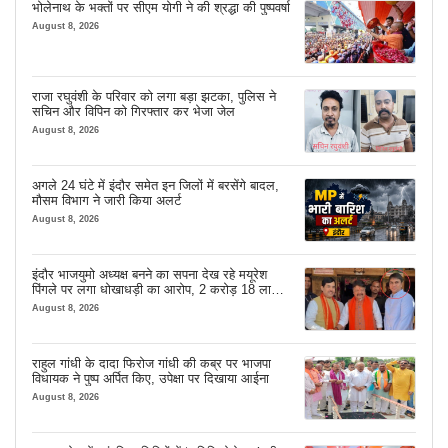
भोलेनाथ के भक्तों पर सीएम योगी ने की श्रद्धा की पुष्पवर्षा
August 8, 2026
राजा रघुवंशी के परिवार को लगा बड़ा झटका, पुलिस ने
सचिन और विपिन को गिरफ्तार कर भेजा जेल
August 8, 2026
अगले 24 घंटे में इंदौर समेत इन जिलों में बरसेंगे बादल,
मौसम विभाग ने जारी किया अलर्ट
August 8, 2026
इंदौर भाजयुमो अध्यक्ष बनने का सपना देख रहे मयूरेश
पिंगले पर लगा धोखाधड़ी का आरोप, 2 करोड़ 18 लाख
लेने के बाद भी नहीं दिया जमीन का कब्जा
August 8, 2026
राहुल गांधी के दादा फिरोज गांधी की कब्र पर भाजपा
विधायक ने पुष्प अर्पित किए, उपेक्षा पर दिखाया आईना
August 8, 2026