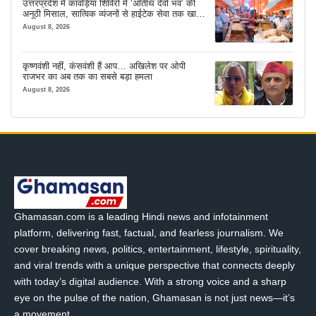
उत्तरप्रदेश में कांवड़िया शिविरों में ‘अतिथि देवो भव’ की
अनूठी मिसाल, सात्विक व्यंजनों से हाईटेक सेवा तक खास
इंतजाम
August 8, 2026
कृष्णवंशी नहीं, कंसवंशी हैं आप… अखिलेश पर ओपी
राजभर का अब तक का सबसे बड़ा हमला
August 8, 2026
Ghamasan.com is a leading Hindi news and infotainment
platform, delivering fast, factual, and fearless journalism. We
cover breaking news, politics, entertainment, lifestyle, spirituality,
and viral trends with a unique perspective that connects deeply
with today’s digital audience. With a strong voice and a sharp
eye on the pulse of the nation, Ghamasan is not just news—it’s
a movement.