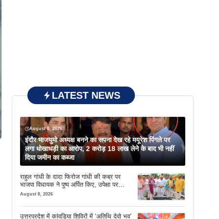
LATEST NEWS
August 8, 2026
इंदौर भाजयुमो अध्यक्ष बनने का सपना देख रहे मयूरेश पिंगले पर
लगा धोखाधड़ी का आरोप, 2 करोड़ 18 लाख लेने के बाद भी नहीं
दिया जमीन का कब्जा
राहुल गांधी के दादा फिरोज गांधी की कब्र पर
भाजपा विधायक ने पुष्प अर्पित किए, उपेक्षा पर
दिखाया आईना
August 8, 2026
उत्तरप्रदेश में कांवड़िया शिविरों में ‘अतिथि देवो भव’