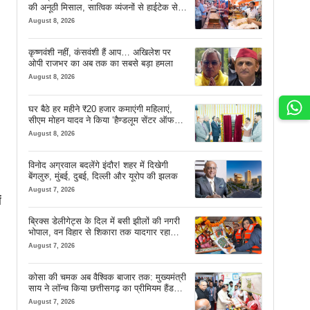
की अनूठी मिसाल, सात्विक व्यंजनों से हाईटेक सेवा
तक खास इंतजाम
August 8, 2026
कृष्णवंशी नहीं, कंसवंशी हैं आप… अखिलेश पर
ओपी राजभर का अब तक का सबसे बड़ा हमला
August 8, 2026
घर बैठे हर महीने ₹20 हजार कमाएंगी महिलाएं,
सीएम मोहन यादव ने किया ‘हैण्डलूम सेंटर ऑफ
एक्सीलेंस’ का शुभारंभ
August 8, 2026
विनोद अग्रवाल बदलेंगे इंदौर! शहर में दिखेगी
बेंगलुरु, मुंबई, दुबई, दिल्ली और यूरोप की झलक
August 7, 2026
ं
ब्रिक्स डेलीगेट्स के दिल में बसी झीलों की नगरी
भोपाल, वन विहार से शिकारा तक यादगार रहा
सफर
August 7, 2026
कोसा की चमक अब वैश्विक बाजार तक: मुख्यमंत्री
साय ने लॉन्च किया छत्तीसगढ़ का प्रीमियम हैंडलूम
ब्रांड ‘कोशल फैब’
August 7, 2026