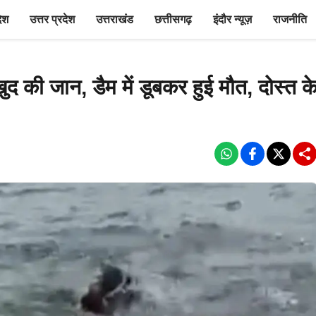
देश
उत्तर प्रदेश
उत्तराखंड
छत्तीसगढ़
इंदौर न्यूज़
राजनीति
खुद की जान, डैम में डूबकर हुई मौत, दोस्त क