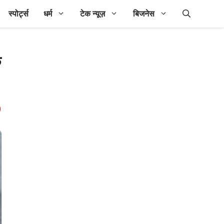
स्पोर्ट्स
धर्म
टेक न्यूज़
बिजनेस
े