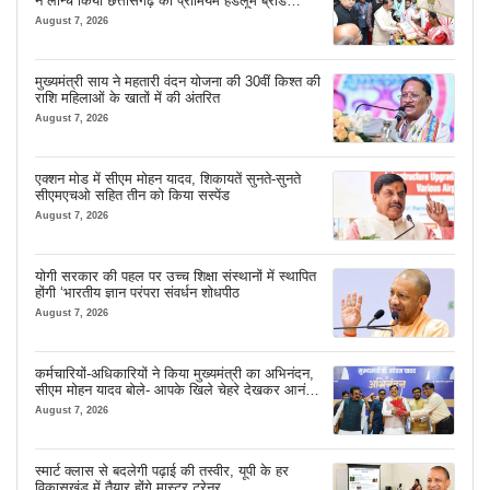
ने लॉन्च किया छत्तीसगढ़ का प्रीमियम हैंडलूम ब्रांड
‘कोशल फैब’
August 7, 2026
मुख्यमंत्री साय ने महतारी वंदन योजना की 30वीं किश्त की
राशि महिलाओं के खातों में की अंतरित
August 7, 2026
एक्शन मोड में सीएम मोहन यादव, शिकायतें सुनते-सुनते
सीएमएचओ सहित तीन को किया सस्पेंड
August 7, 2026
योगी सरकार की पहल पर उच्च शिक्षा संस्थानों में स्थापित
होंगी ‘भारतीय ज्ञान परंपरा संवर्धन शोधपीठ
August 7, 2026
कर्मचारियों-अधिकारियों ने किया मुख्यमंत्री का अभिनंदन,
सीएम मोहन यादव बोले- आपके खिले चेहरे देखकर आनंद
आता है
August 7, 2026
स्मार्ट क्लास से बदलेगी पढ़ाई की तस्वीर, यूपी के हर
विकासखंड में तैयार होंगे मास्टर ट्रेनर