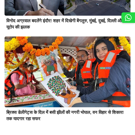
विनोद अग्रवाल बदलेंगे इंदौर! शहर में दिखेगी बेंगलुरु, मुंबई, दुबई, दिल्ली और
यूरोप की झलक
ब्रिक्स डेलीगेट्स के दिल में बसी झीलों की नगरी भोपाल, वन विहार से शिकारा
तक यादगार रहा सफर