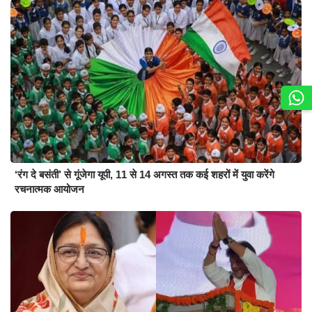
‘रंग दे बसंती’ से गूंजेगा यूपी, 11 से 14 अगस्त तक कई शहरों में युवा करेंगे
रचनात्मक आयोजन