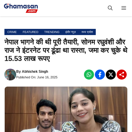
Skip
Me
to
content
CRIME
FEATURED
TRENDING
इंदौर न्यूज़
मध्य प्रदेश
नेपाल भागने की थी पूरी तैयारी, सोनम रघुवंशी और
राज ने इंटरनेट पर ढूंढा था रास्ता, जमा कर चुके थे
15.53 लाख रूपए
By
Abhishek Singh
Published On: June 16, 2025