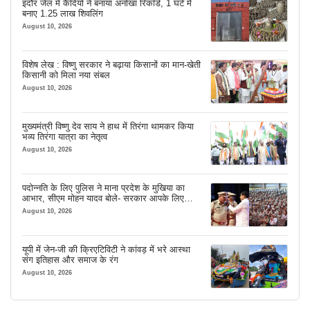
इंदौर जेल में कैदियों ने बनाया अनोखा रिकॉर्ड, 1 घंटे में
बनाए 1.25 लाख शिवलिंग
August 10, 2026
विशेष लेख : विष्णु सरकार ने बढ़ाया किसानों का मान-खेती
किसानी को मिला नया संबल
August 10, 2026
मुख्यमंत्री विष्णु देव साय ने हाथ में तिरंगा थामकर किया
भव्य तिरंगा यात्रा का नेतृत्व
August 10, 2026
पदोन्नति के लिए पुलिस ने माना प्रदेश के मुखिया का
आभार, सीएम मोहन यादव बोले- सरकार आपके लिए
सबकुछ करेगी
August 10, 2026
यूपी में जेन-जी की क्रिएटिविटी ने कांवड़ में भरे आस्था
संग इतिहास और समाज के रंग
August 10, 2026