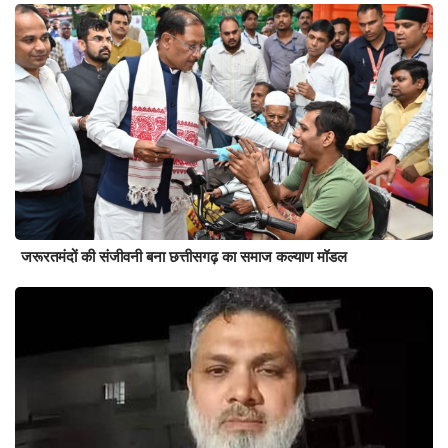
जरूरतमंदों की संजीवनी बना छत्तीसगढ़ का समाज कल्याण मॉडल