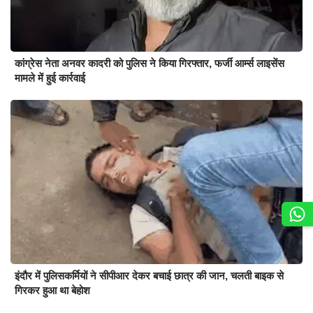
कांग्रेस नेता अनवर कादरी को पुलिस ने किया गिरफ्तार, फर्जी आर्म्स लाइसेंस
मामले में हुई कार्रवाई
इंदौर में पुलिसकर्मियों ने सीपीआर देकर बचाई छात्र की जान, चलती बाइक से
गिरकर हुआ था बेहोश