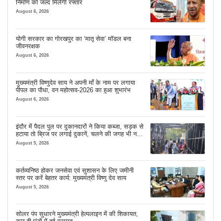
निर्माण को जल्द मिलेगी रफ्तार
August 6, 2026
योगी सरकार का गोरखपुर का ‘मातृ सेवा’ मॉडल बना
जीवनरक्षक
August 6, 2026
मुख्यमंत्री विष्णुदेव साय ने अपनी माँ के नाम पर लगाया
पीपल का पौधा, वन महोत्सव-2026 का हुआ शुभारंभ
August 6, 2026
इंदौर में पैदल पुल पर दुकानदारों ने किया कब्जा, सड़क से
हटाया तो ब्रिज पर लगाई दुकानें, चलने की जगह भी नहीं
मिल रही
August 5, 2026
कर्तव्यनिष्ठ होकर जनसेवा एवं सुशासन के लिए जमीनी
स्तर पर करें बेहतर कार्य: मुख्यमंत्री विष्णु देव साय
August 5, 2026
सोलर पंप सुधारने मुख्यमंत्री हेल्पलाइन में की शिकायत,