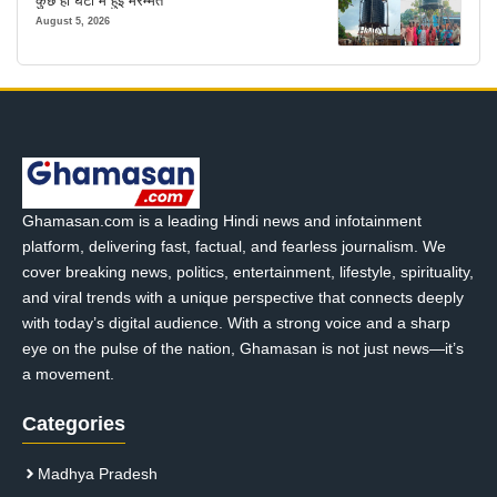
कुछ ही घंटों में हुई मरम्मत
August 5, 2026
Ghamasan.com is a leading Hindi news and infotainment
platform, delivering fast, factual, and fearless journalism. We
cover breaking news, politics, entertainment, lifestyle, spirituality,
and viral trends with a unique perspective that connects deeply
with today’s digital audience. With a strong voice and a sharp
eye on the pulse of the nation, Ghamasan is not just news—it’s
a movement.
Categories
Madhya Pradesh