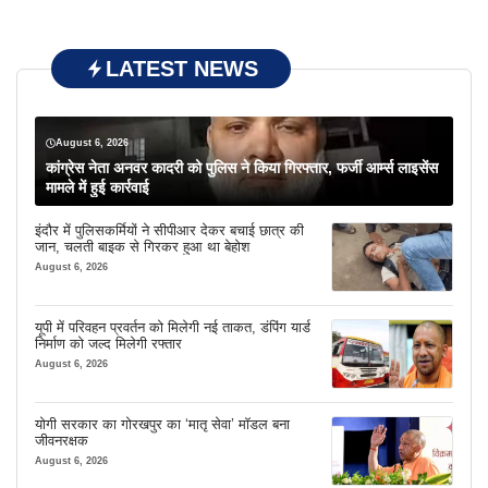
LATEST NEWS
August 6, 2026
कांग्रेस नेता अनवर कादरी को पुलिस ने किया गिरफ्तार, फर्जी आर्म्स लाइसेंस
मामले में हुई कार्रवाई
इंदौर में पुलिसकर्मियों ने सीपीआर देकर बचाई छात्र की
जान, चलती बाइक से गिरकर हुआ था बेहोश
August 6, 2026
यूपी में परिवहन प्रवर्तन को मिलेगी नई ताकत, डंपिंग यार्ड
निर्माण को जल्द मिलेगी रफ्तार
August 6, 2026
योगी सरकार का गोरखपुर का ‘मातृ सेवा’ मॉडल बना
जीवनरक्षक
August 6, 2026