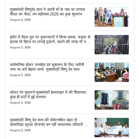
मुख्यमंत्री विष्णुदेव साय ने अपनी माँ के नाम पर लगाया
पीपल का पौधा, वन महोत्सव-2026 का हुआ शुभारंभ
August 6, 2026
इंदौर में पैदल पुल पर दुकानदारों ने किया कब्जा, सड़क से
हटाया तो ब्रिज पर लगाई दुकानें, चलने की जगह भी नहीं
मिल रही
August 5, 2026
कर्तव्यनिष्ठ होकर जनसेवा एवं सुशासन के लिए जमीनी
स्तर पर करें बेहतर कार्य: मुख्यमंत्री विष्णु देव साय
August 5, 2026
सोलर पंप सुधारने मुख्यमंत्री हेल्पलाइन में की शिकायत,
कुछ ही घंटों में हुई मरम्मत
August 5, 2026
मुख्यमंत्री विष्णु देव साय की संवेदनशील पहल से
सामाजिक सुरक्षा योजनाएं बन रहीं जरूरतमंद परिवारों का
मजबूत सहारा
August 5, 2026