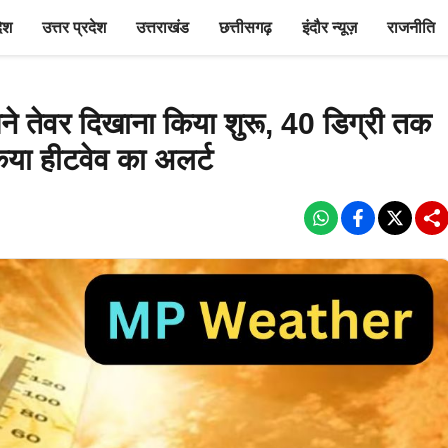
देश
उत्तर प्रदेश
उत्तराखंड
छत्तीसगढ़
इंदौर न्यूज़
राजनीति
पने तेवर दिखाना किया शुरू, 40 डिग्री तक
िया हीटवेव का अलर्ट