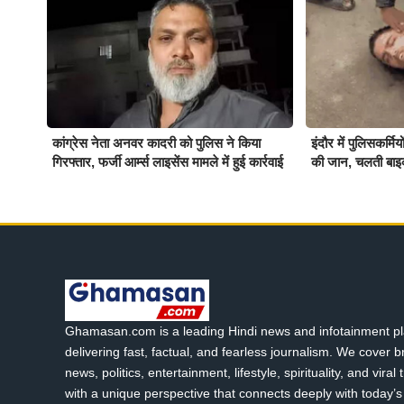
कांग्रेस नेता अनवर कादरी को पुलिस ने किया
इंदौर में पुलिसकर्म
गिरफ्तार, फर्जी आर्म्स लाइसेंस मामले में हुई कार्रवाई
की जान, चलती बाइ
Ghamasan.com is a leading Hindi news and infotainment pl
delivering fast, factual, and fearless journalism. We cover 
news, politics, entertainment, lifestyle, spirituality, and viral
with a unique perspective that connects deeply with today’s 