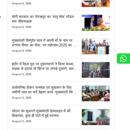
August 6, 2026
योगी सरकार का गोरखपुर का ‘मातृ सेवा’ मॉडल
र
बना जीवनरक्षक
August 6, 2026
मुख्यमंत्री विष्णुदेव साय ने अपनी माँ के नाम पर
लगाया पीपल का पौधा, वन महोत्सव-2026 का हुआ
शुभारंभ
August 6, 2026
इंदौर में पैदल पुल पर दुकानदारों ने किया कब्जा,
सड़क से हटाया तो ब्रिज पर लगाई दुकानें, चलने
की जगह भी नहीं मिल रही
August 5, 2026
कर्तव्यनिष्ठ होकर जनसेवा एवं सुशासन के लिए
जमीनी स्तर पर करें बेहतर कार्य: मुख्यमंत्री विष्णु
देव साय
August 5, 2026
सोलर पंप सुधारने मुख्यमंत्री हेल्पलाइन में की
शिकायत, कुछ ही घंटों में हुई मरम्मत
August 5, 2026