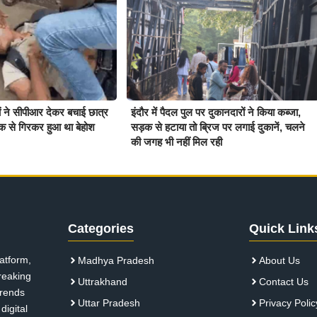
ियों ने सीपीआर देकर बचाई छात्र
इंदौर में पैदल पुल पर दुकानदारों ने किया कब्जा,
क से गिरकर हुआ था बेहोश
सड़क से हटाया तो ब्रिज पर लगाई दुकानें, चलने
की जगह भी नहीं मिल रही
Categories
Quick Link
atform,
Madhya Pradesh
About Us
breaking
Uttrakhand
Contact Us
 trends
Uttar Pradesh
Privacy Polic
digital