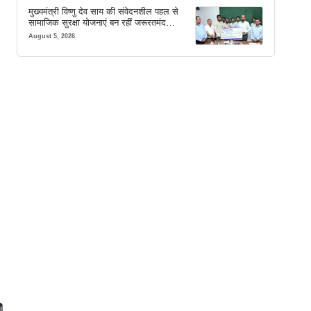
मुख्यमंत्री विष्णु देव साय की संवेदनशील पहल से
सामाजिक सुरक्षा योजनाएं बन रहीं जरूरतमंद
परिवारों का मजबूत सहारा
August 5, 2026