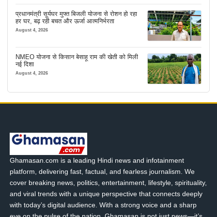
प्रधानमंत्री सूर्यघर मुफ्त बिजली योजना से रोशन हो रहा
हर घर, बढ़ रही बचत और ऊर्जा आत्मनिर्भरता
August 4, 2026
NMEO योजना से किसान बेसाहू राम की खेती को मिली
नई दिशा
August 4, 2026
Ghamasan.com is a leading Hindi news and infotainment
platform, delivering fast, factual, and fearless journalism. We
cover breaking news, politics, entertainment, lifestyle, spirituality,
and viral trends with a unique perspective that connects deeply
with today’s digital audience. With a strong voice and a sharp
eye on the pulse of the nation, Ghamasan is not just news—it’s