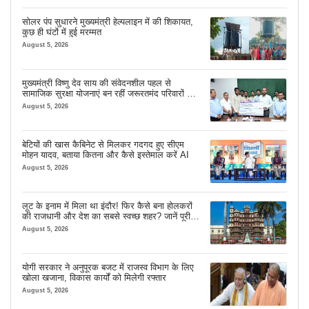
सोलर पंप सुधारने मुख्यमंत्री हेल्पलाइन में की शिकायत,
कुछ ही घंटों में हुई मरम्मत
August 5, 2026
मुख्यमंत्री विष्णु देव साय की संवेदनशील पहल से
सामाजिक सुरक्षा योजनाएं बन रहीं जरूरतमंद परिवारों का
मजबूत सहारा
August 5, 2026
बेटियों की खास कैबिनेट से मिलकर गदगद हुए सीएम
मोहन यादव, बताया कितना और कैसे इस्तेमाल करें AI
August 5, 2026
लूट के इनाम में मिला था इंदौर! फिर कैसे बना होलकरों
की राजधानी और देश का सबसे स्वच्छ शहर? जानें पूरी
कहानी
August 5, 2026
योगी सरकार ने अनुपूरक बजट में राजस्व विभाग के लिए
खोला खजाना, विकास कार्यों को मिलेगी रफ्तार
August 5, 2026