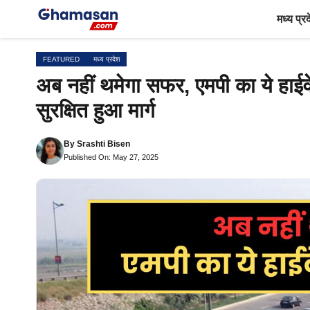
Skip
मध्य प्र
to
content
FEATURED
मध्य प्रदेश
अब नहीं थमेगा सफर, एमपी का ये हाईवे
सुरक्षित हुआ मार्ग
By
Srashti Bisen
Published On: May 27, 2025