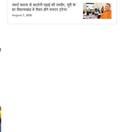
स्मार्ट क्लास से बदलेगी पढ़ाई की तस्वीर, यूपी के
हर विकासखंड में तैयार होंगे मास्टर ट्रेनर
August 7, 2026
त