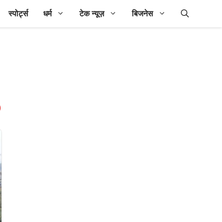
स्पोर्ट्स
धर्म
टेक न्यूज़
बिजनेस