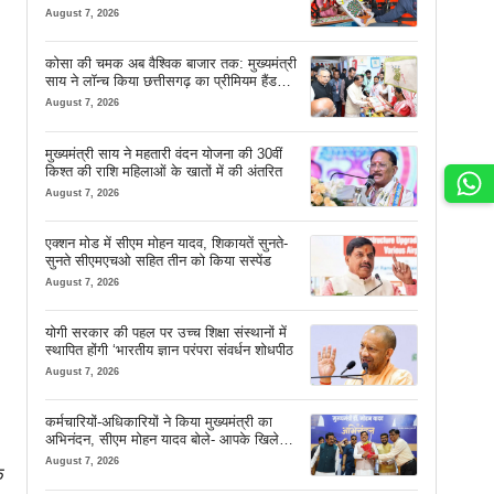
सफर
August 7, 2026
कोसा की चमक अब वैश्विक बाजार तक: मुख्यमंत्री
साय ने लॉन्च किया छत्तीसगढ़ का प्रीमियम हैंडलूम
ब्रांड ‘कोशल फैब’
August 7, 2026
मुख्यमंत्री साय ने महतारी वंदन योजना की 30वीं
किश्त की राशि महिलाओं के खातों में की अंतरित
August 7, 2026
एक्शन मोड में सीएम मोहन यादव, शिकायतें सुनते-
सुनते सीएमएचओ सहित तीन को किया सस्पेंड
August 7, 2026
योगी सरकार की पहल पर उच्च शिक्षा संस्थानों में
स्थापित होंगी ‘भारतीय ज्ञान परंपरा संवर्धन शोधपीठ
August 7, 2026
कर्मचारियों-अधिकारियों ने किया मुख्यमंत्री का
अभिनंदन, सीएम मोहन यादव बोले- आपके खिले
चेहरे देखकर आनंद आता है
August 7, 2026
क