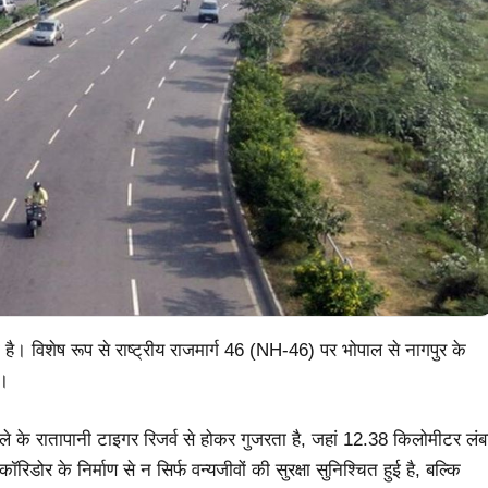
िला है। विशेष रूप से राष्ट्रीय राजमार्ग 46 (NH-46) पर भोपाल से नागपुर के
ै।
े के रातापानी टाइगर रिजर्व से होकर गुजरता है, जहां 12.38 किलोमीटर लंब
डोर के निर्माण से न सिर्फ वन्यजीवों की सुरक्षा सुनिश्चित हुई है, बल्कि