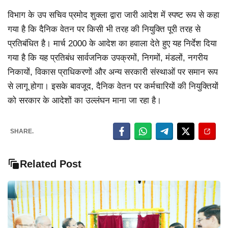
विभाग के उप सचिव प्रमोद शुक्ला द्वारा जारी आदेश में स्पष्ट रूप से कहा
गया है कि दैनिक वेतन पर किसी भी तरह की नियुक्ति पूरी तरह से
प्रतिबंधित है। मार्च 2000 के आदेश का हवाला देते हुए यह निर्देश दिया
गया है कि यह प्रतिबंध सार्वजनिक उपक्रमों, निगमों, मंडलों, नगरीय
निकायों, विकास प्राधिकरणों और अन्य सरकारी संस्थाओं पर समान रूप
से लागू होगा। इसके बावजूद, दैनिक वेतन पर कर्मचारियों की नियुक्तियों
को सरकार के आदेशों का उल्लंघन माना जा रहा है।
SHARE.
Related Post