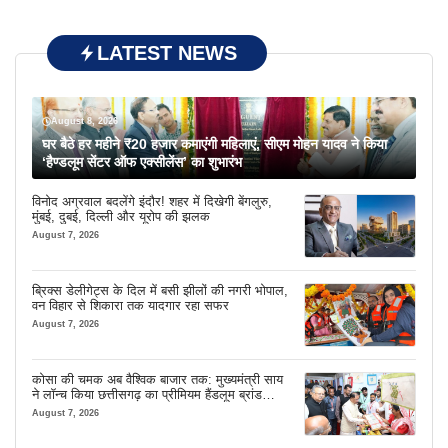
LATEST NEWS
August 8, 2026
घर बैठे हर महीने ₹20 हजार कमाएंगी महिलाएं, सीएम मोहन यादव ने किया
‘हैण्डलूम सेंटर ऑफ एक्सीलेंस’ का शुभारंभ
विनोद अग्रवाल बदलेंगे इंदौर! शहर में दिखेगी बेंगलुरु,
मुंबई, दुबई, दिल्ली और यूरोप की झलक
August 7, 2026
ब्रिक्स डेलीगेट्स के दिल में बसी झीलों की नगरी भोपाल,
वन विहार से शिकारा तक यादगार रहा सफर
August 7, 2026
कोसा की चमक अब वैश्विक बाजार तक: मुख्यमंत्री साय
ने लॉन्च किया छत्तीसगढ़ का प्रीमियम हैंडलूम ब्रांड
‘कोशल फैब’
August 7, 2026