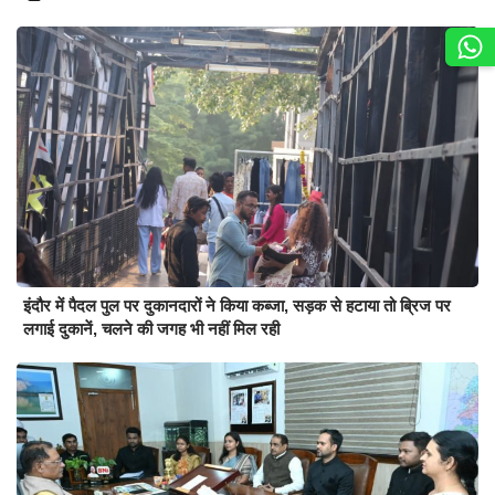
इंदौर में पैदल पुल पर दुकानदारों ने किया कब्जा, सड़क से हटाया तो ब्रिज पर
लगाई दुकानें, चलने की जगह भी नहीं मिल रही