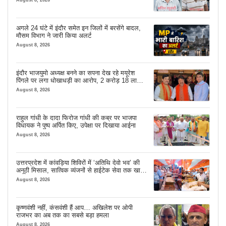
August 8, 2026
अगले 24 घंटे में इंदौर समेत इन जिलों में बरसेंगे बादल,
मौसम विभाग ने जारी किया अलर्ट
August 8, 2026
इंदौर भाजयुमो अध्यक्ष बनने का सपना देख रहे मयूरेश
पिंगले पर लगा धोखाधड़ी का आरोप, 2 करोड़ 18 लाख
लेने के बाद भी नहीं दिया जमीन का कब्जा
August 8, 2026
राहुल गांधी के दादा फिरोज गांधी की कब्र पर भाजपा
विधायक ने पुष्प अर्पित किए, उपेक्षा पर दिखाया आईना
August 8, 2026
उत्तरप्रदेश में कांवड़िया शिविरों में ‘अतिथि देवो भव’ की
अनूठी मिसाल, सात्विक व्यंजनों से हाईटेक सेवा तक खास
इंतजाम
August 8, 2026
कृष्णवंशी नहीं, कंसवंशी हैं आप… अखिलेश पर ओपी
राजभर का अब तक का सबसे बड़ा हमला
August 8, 2026