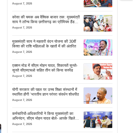
सफर
August 7, 2026
कोसा की चमक अब वैश्विक बाजार तक: मुख्यमंत्री
साय ने लॉन्च किया छत्तीसगढ़ का प्रीमियम हैंडलूम
ब्रांड ‘कोशल फैब’
August 7, 2026
मुख्यमंत्री साय ने महतारी वंदन योजना की 30वीं
किश्त की राशि महिलाओं के खातों में की अंतरित
August 7, 2026
एक्शन मोड में सीएम मोहन यादव, शिकायतें सुनते-
सुनते सीएमएचओ सहित तीन को किया सस्पेंड
August 7, 2026
योगी सरकार की पहल पर उच्च शिक्षा संस्थानों में
स्थापित होंगी ‘भारतीय ज्ञान परंपरा संवर्धन शोधपीठ
August 7, 2026
कर्मचारियों-अधिकारियों ने किया मुख्यमंत्री का
अभिनंदन, सीएम मोहन यादव बोले- आपके खिले
चेहरे देखकर आनंद आता है
August 7, 2026