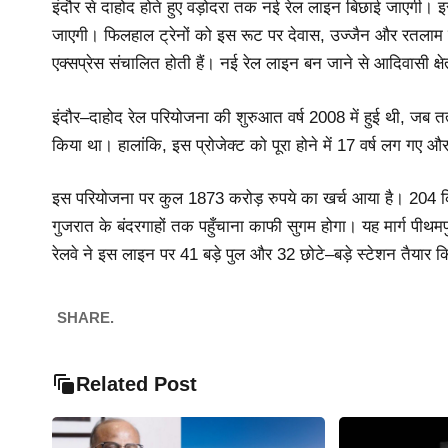
इंदौर से दाहोद होते हुए वड़ोदरा तक नई रेल लाइन बिछाई जाएगी। इस 
जाएगी। फिलहाल ट्रेनों को इस रूट पर देवास, उज्जैन और रतलाम हो
एक्सप्रेस संचालित होती हैं। नई रेल लाइन बन जाने से आदिवासी क्षेत
इंदौर–दाहोद रेल परियोजना की शुरुआत वर्ष 2008 में हुई थी, जब 
किया था। हालांकि, इस प्रोजेक्ट को पूरा होने में 17 वर्ष लग गए और 
इस परियोजना पर कुल 1873 करोड़ रुपये का खर्च आया है। 204 किल
गुजरात के बंदरगाहों तक पहुँचाना काफी सुगम होगा। यह मार्ग पीथमपुर
रेलवे ने इस लाइन पर 41 बड़े पुल और 32 छोटे–बड़े स्टेशन तैयार कि
SHARE.
Related Post