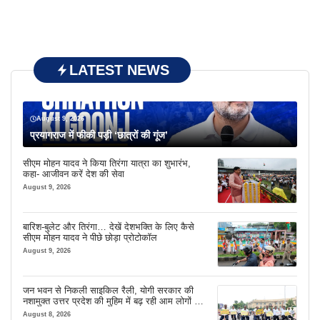
LATEST NEWS
August 9, 2026
प्रयागराज में फीकी पड़ी ‘छात्रों की गूंज’
सीएम मोहन यादव ने किया तिरंगा यात्रा का शुभारंभ,
कहा- आजीवन करें देश की सेवा
August 9, 2026
बारिश-बुलेट और तिरंगा… देखें देशभक्ति के लिए कैसे
सीएम मोहन यादव ने पीछे छोड़ा प्रोटोकॉल
August 9, 2026
जन भवन से निकली साइकिल रैली, योगी सरकार की
नशामुक्त उत्तर प्रदेश की मुहिम में बढ़ रही आम लोगों की
भागीदारी
August 8, 2026