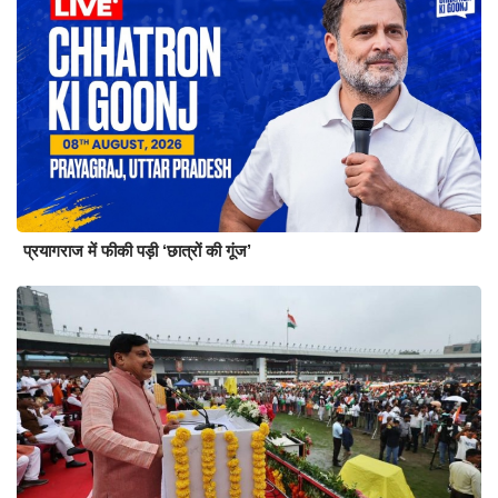
प्रयागराज में फीकी पड़ी ‘छात्रों की गूंज’