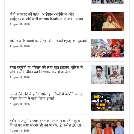
योगी सरकार की पहलः आईएएस-आईपीएस और
आईएफएस अधिकारी हर माह विद्यार्थियों से करेंगे संवाद
August 8, 2026
भोलेनाथ के भक्तों पर सीएम योगी ने की श्रद्धा की पुष्पवर्षा
August 8, 2026
राजा रघुवंशी के परिवार को लगा बड़ा झटका, पुलिस ने
सचिन और विपिन को गिरफ्तार कर भेजा जेल
August 8, 2026
अगले 24 घंटे में इंदौर समेत इन जिलों में बरसेंगे बादल,
मौसम विभाग ने जारी किया अलर्ट
August 8, 2026
इंदौर भाजयुमो अध्यक्ष बनने का सपना देख रहे मयूरेश
पिंगले पर लगा धोखाधड़ी का आरोप, 2 करोड़ 18 लाख
लेने के बाद भी नहीं दिया जमीन का कब्जा
August 8, 2026