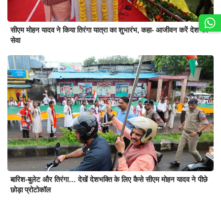
सीएम मोहन यादव ने किया तिरंगा यात्रा का शुभारंभ, कहा- आजीवन करें देश की
सेवा
बारिश-बुलेट और तिरंगा… देखें देशभक्ति के लिए कैसे सीएम मोहन यादव ने पीछे
छोड़ा प्रोटोकॉल