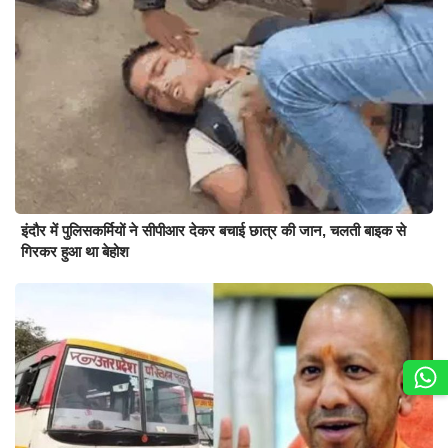
इंदौर में पुलिसकर्मियों ने सीपीआर देकर बचाई छात्र की जान, चलती बाइक से
गिरकर हुआ था बेहोश