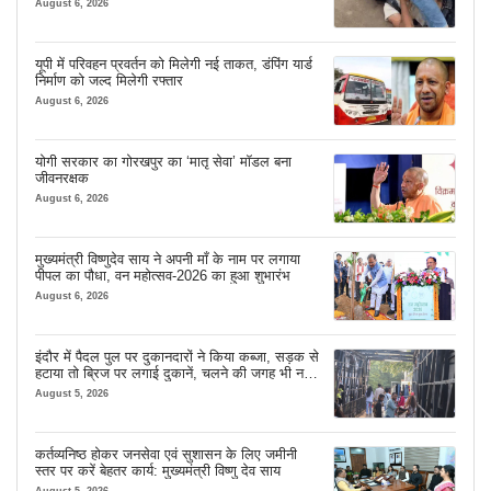
August 6, 2026
यूपी में परिवहन प्रवर्तन को मिलेगी नई ताकत, डंपिंग यार्ड
निर्माण को जल्द मिलेगी रफ्तार
August 6, 2026
योगी सरकार का गोरखपुर का ‘मातृ सेवा’ मॉडल बना
जीवनरक्षक
August 6, 2026
मुख्यमंत्री विष्णुदेव साय ने अपनी माँ के नाम पर लगाया
पीपल का पौधा, वन महोत्सव-2026 का हुआ शुभारंभ
August 6, 2026
इंदौर में पैदल पुल पर दुकानदारों ने किया कब्जा, सड़क से
हटाया तो ब्रिज पर लगाई दुकानें, चलने की जगह भी नहीं
मिल रही
August 5, 2026
कर्तव्यनिष्ठ होकर जनसेवा एवं सुशासन के लिए जमीनी
स्तर पर करें बेहतर कार्य: मुख्यमंत्री विष्णु देव साय
August 5, 2026