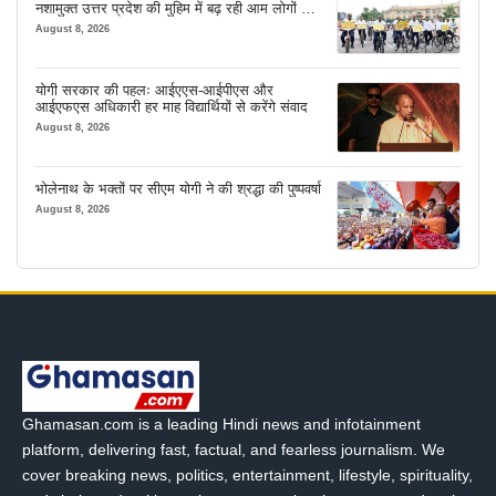
नशामुक्त उत्तर प्रदेश की मुहिम में बढ़ रही आम लोगों की
भागीदारी
August 8, 2026
योगी सरकार की पहलः आईएएस-आईपीएस और
आईएफएस अधिकारी हर माह विद्यार्थियों से करेंगे संवाद
August 8, 2026
भोलेनाथ के भक्तों पर सीएम योगी ने की श्रद्धा की पुष्पवर्षा
August 8, 2026
Ghamasan.com is a leading Hindi news and infotainment
platform, delivering fast, factual, and fearless journalism. We
cover breaking news, politics, entertainment, lifestyle, spirituality,