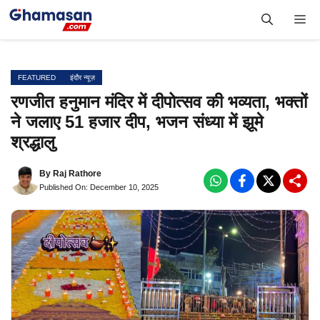
Skip
Me
to
content
FEATURED
इंदौर न्यूज़
रणजीत हनुमान मंदिर में दीपोत्सव की भव्यता, भक्तों
ने जलाए 51 हजार दीप, भजन संध्या में झूमे
श्रद्धालु
By
Raj Rathore
Published On: December 10, 2025