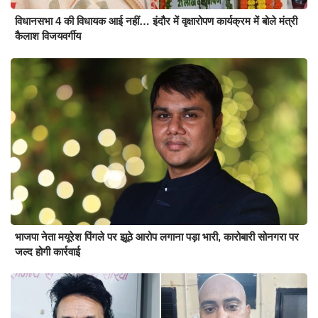
विधानसभा 4 की विधायक आई नहीं… इंदौर में वृक्षारोपण कार्यक्रम में बोले मंत्री
कैलाश विजयवर्गीय
भाजपा नेता मयूरेश पिंगले पर झूठे आरोप लगाना पड़ा भारी, कारोबारी सोनगरा पर
जल्द होगी कार्रवाई