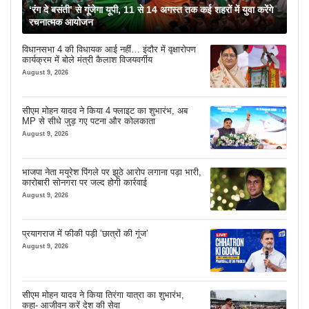
‘रंग दे बसंती’ से गूंजेगा यूपी, 11 से 14 अगस्त तक कई शहरों में युवा करेंगे
रचनात्मक आयोजन
विधानसभा 4 की विधायक आई नहीं… इंदौर में वृक्षारोपण
कार्यक्रम में बोले मंत्री कैलाश विजयवर्गीय
August 9, 2026
सीएम मोहन यादव ने किया 4 फ्लाइट का शुभारंभ, अब
MP से सीधे जुड़ गए पटना और कोलकाता
August 9, 2026
भाजपा नेता मयूरेश पिंगले पर झूठे आरोप लगाना पड़ा भारी,
कारोबारी सोनगरा पर जल्द होगी कार्रवाई
August 9, 2026
प्रयागराज में फीकी पड़ी ‘छात्रों की गूंज’
August 9, 2026
सीएम मोहन यादव ने किया तिरंगा यात्रा का शुभारंभ,
कहा- आजीवन करें देश की सेवा