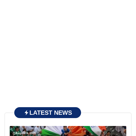
LATEST NEWS
August 9, 2026