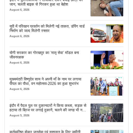
जान, चलती बाइक से गिरकर हुआ था बेहोश
August 6, 2026
यूपी में परिवहन प्रवर्तन को मिलेगी नई ताकत, डंपिंग यार्ड
निर्माण को जल्द मिलेगी रफ्तार
August 6, 2026
योगी सरकार का गोरखपुर का ‘मातृ सेवा’ मॉडल बना
जीवनरक्षक
August 6, 2026
मुख्यमंत्री विष्णुदेव साय ने अपनी माँ के नाम पर लगाया
पीपल का पौधा, वन महोत्सव-2026 का हुआ शुभारंभ
August 6, 2026
इंदौर में पैदल पुल पर दुकानदारों ने किया कब्जा, सड़क से
हटाया तो ब्रिज पर लगाई दुकानें, चलने की जगह भी नहीं
मिल रही
August 5, 2026
कर्तव्यनिष्ठ होकर जनसेवा एवं सुशासन के लिए जमीनी