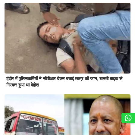
इंदौर में पुलिसकर्मियों ने सीपीआर देकर बचाई छात्र की जान, चलती बाइक से
गिरकर हुआ था बेहोश