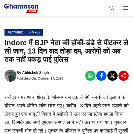
Skip
Me
to
content
FEATURED
इंदौर न्यूज़
Indore में BJP नेता की हॉकी-डंडे से पीटकर ले
ली जान, 13 दिन बाद तोड़ा दम, आरोपी को अब
तक नहीं पकड़ पाई पुलिस
By
Abhishek Singh
Published On: October 17, 2025
राजेंद्र नगर थाना क्षेत्र के भीमनगर में एक बीजेपी कार्यकर्ता इलाज के
दौरान अपने अंतिम सांसें छोड़ गए। करीब 13 दिन पहले पतंग उड़ाने को
लेकर हुए एक मामूली विवाद में पड़ोसी ने उन पर जानलेवा हमला किया
था, जिसके बाद उन्हें एमवाय अस्पताल में भर्ती कराया गया था। गुरुवार
रात उनकी मौत हो गई। मृतक के परिवार ने पुलिस पर कार्रवाई में सुस्ती