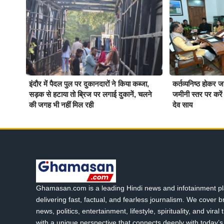
इंदौर में पैदल पुल पर दुकानदारों ने किया कब्जा,
कर्तव्यनिष्ठ होकर 
सड़क से हटाया तो ब्रिज पर लगाई दुकानें, चलने
जमीनी स्तर पर करें ब
की जगह भी नहीं मिल रही
देव साय
Ghamasan.com is a leading Hindi news and infotainment pl
delivering fast, factual, and fearless journalism. We cover 
news, politics, entertainment, lifestyle, spirituality, and viral
with a unique perspective that connects deeply with today’s 