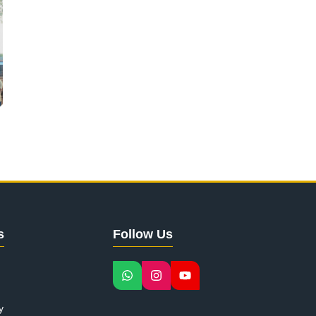
s
Follow Us
y