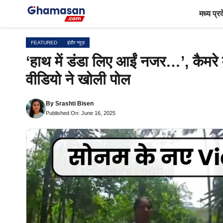
Skip
मध्य प्र
to
content
FEATURED
इंदौर न्यूज़
‘हाथ में डंडा लिए आईं नजर…’, कैमरे
वीडियो ने खोली पोल
By
Srashti Bisen
Published On: June 16, 2025