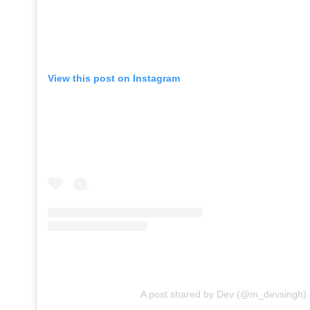
View this post on Instagram
A post shared by Dev (@m_devsingh)