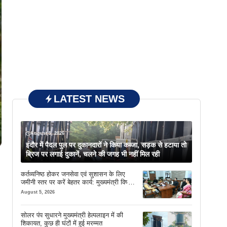
LATEST NEWS
August 5, 2026
इंदौर में पैदल पुल पर दुकानदारों ने किया कब्जा, सड़क से हटाया तो
ब्रिज पर लगाई दुकानें, चलने की जगह भी नहीं मिल रही
कर्तव्यनिष्ठ होकर जनसेवा एवं सुशासन के लिए
जमीनी स्तर पर करें बेहतर कार्य: मुख्यमंत्री विष्णु
देव साय
August 5, 2026
सोलर पंप सुधारने मुख्यमंत्री हेल्पलाइन में की
शिकायत, कुछ ही घंटों में हुई मरम्मत