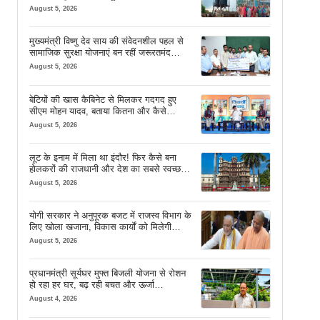
August 5, 2026
मुख्यमंत्री विष्णु देव साय की संवेदनशील पहल से
सामाजिक सुरक्षा योजनाएं बन रहीं जरूरतमंद
परिवारों का मजबूत सहारा
August 5, 2026
बेटियों की खास कैबिनेट से मिलकर गदगद हुए
सीएम मोहन यादव, बताया कितना और कैसे
इस्तेमाल करें AI
August 5, 2026
लूट के इनाम में मिला था इंदौर! फिर कैसे बना
होलकरों की राजधानी और देश का सबसे स्वच्छ
शहर? जानें पूरी कहानी
August 5, 2026
योगी सरकार ने अनुपूरक बजट में राजस्व विभाग के
लिए खोला खजाना, विकास कार्यों को मिलेगी
रफ्तार
August 5, 2026
प्रधानमंत्री सूर्यघर मुफ्त बिजली योजना से रोशन
हो रहा हर घर, बढ़ रही बचत और ऊर्जा
आत्मनिर्भरता
August 4, 2026