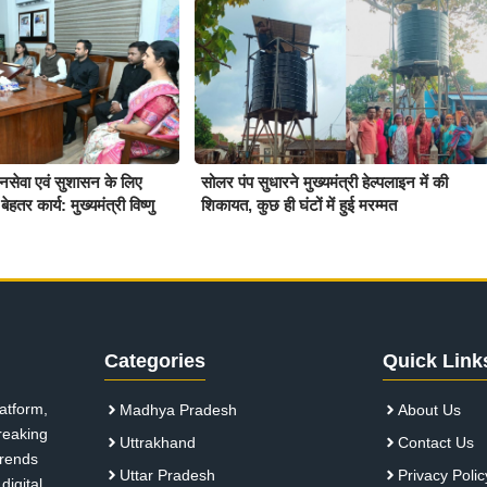
जनसेवा एवं सुशासन के लिए
सोलर पंप सुधारने मुख्यमंत्री हेल्पलाइन में की
ेहतर कार्य: मुख्यमंत्री विष्णु
शिकायत, कुछ ही घंटों में हुई मरम्मत
Categories
Quick Link
atform,
Madhya Pradesh
About Us
breaking
Uttrakhand
Contact Us
 trends
Uttar Pradesh
Privacy Polic
digital