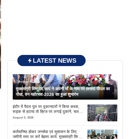
LATEST NEWS
August 6, 2026
मुख्यमंत्री विष्णुदेव साय ने अपनी माँ के नाम पर लगाया पीपल का
पौधा, वन महोत्सव-2026 का हुआ शुभारंभ
इंदौर में पैदल पुल पर दुकानदारों ने किया कब्जा,
सड़क से हटाया तो ब्रिज पर लगाई दुकानें, चलने
की जगह भी नहीं मिल रही
August 5, 2026
कर्तव्यनिष्ठ होकर जनसेवा एवं सुशासन के लिए
जमीनी स्तर पर करें बेहतर कार्य: मुख्यमंत्री विष्णु