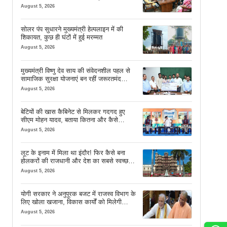
देव साय
August 5, 2026
सोलर पंप सुधारने मुख्यमंत्री हेल्पलाइन में की
शिकायत, कुछ ही घंटों में हुई मरम्मत
August 5, 2026
मुख्यमंत्री विष्णु देव साय की संवेदनशील पहल से
सामाजिक सुरक्षा योजनाएं बन रहीं जरूरतमंद
परिवारों का मजबूत सहारा
August 5, 2026
बेटियों की खास कैबिनेट से मिलकर गदगद हुए
सीएम मोहन यादव, बताया कितना और कैसे
इस्तेमाल करें AI
August 5, 2026
लूट के इनाम में मिला था इंदौर! फिर कैसे बना
होलकरों की राजधानी और देश का सबसे स्वच्छ
शहर? जानें पूरी कहानी
August 5, 2026
योगी सरकार ने अनुपूरक बजट में राजस्व विभाग के
लिए खोला खजाना, विकास कार्यों को मिलेगी
रफ्तार
August 5, 2026