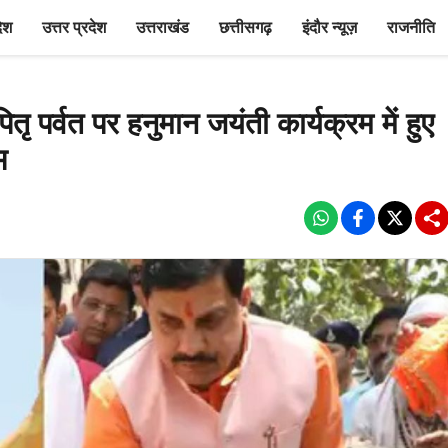
देश
उत्तर प्रदेश
उत्तराखंड
छत्तीसगढ़
इंदौर न्यूज़
राजनीति
 पर्वत पर हनुमान जयंती कार्यक्रम में हुए
भ