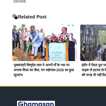
SHARE.
Related Post
मुख्यमंत्री विष्णुदेव साय ने अपनी माँ के नाम पर
इंदौर में पैदल पुल प
लगाया पीपल का पौधा, वन महोत्सव-2026 का हुआ
सड़क से हटाया तो ब
शुभारंभ
की जगह भी नहीं मि