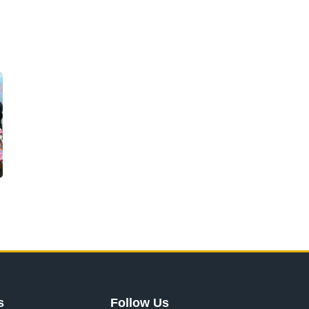
s
Follow Us