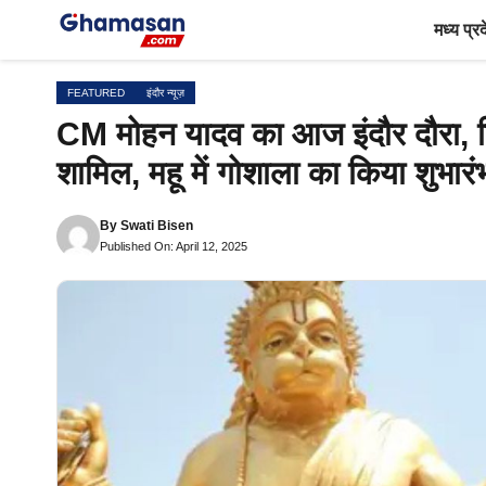
Skip
मध्य प्र
to
content
FEATURED
इंदौर न्यूज़
CM मोहन यादव का आज इंदौर दौरा, पितृ
शामिल, महू में गोशाला का किया शुभारं
By
Swati Bisen
Published On: April 12, 2025