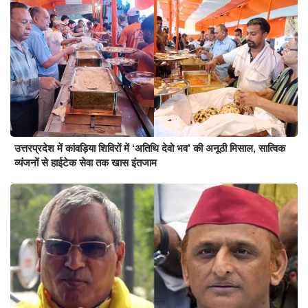
उत्तरप्रदेश में कांवड़िया शिविरों में ‘अतिथि देवो भव’ की अनूठी मिसाल, सात्विक
व्यंजनों से हाईटेक सेवा तक खास इंतजाम