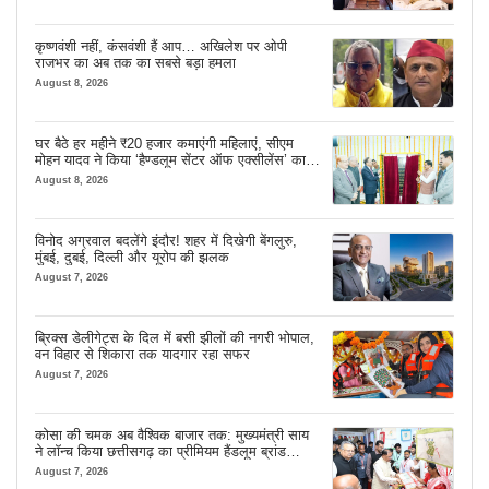
कृष्णवंशी नहीं, कंसवंशी हैं आप… अखिलेश पर ओपी
राजभर का अब तक का सबसे बड़ा हमला
August 8, 2026
घर बैठे हर महीने ₹20 हजार कमाएंगी महिलाएं, सीएम
मोहन यादव ने किया ‘हैण्डलूम सेंटर ऑफ एक्सीलेंस’ का
शुभारंभ
August 8, 2026
विनोद अग्रवाल बदलेंगे इंदौर! शहर में दिखेगी बेंगलुरु,
मुंबई, दुबई, दिल्ली और यूरोप की झलक
August 7, 2026
ब्रिक्स डेलीगेट्स के दिल में बसी झीलों की नगरी भोपाल,
वन विहार से शिकारा तक यादगार रहा सफर
August 7, 2026
कोसा की चमक अब वैश्विक बाजार तक: मुख्यमंत्री साय
ने लॉन्च किया छत्तीसगढ़ का प्रीमियम हैंडलूम ब्रांड
‘कोशल फैब’
August 7, 2026