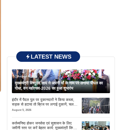
LATEST NEWS
August 6, 2026
मुख्यमंत्री विष्णुदेव साय ने अपनी माँ के नाम पर लगाया पीपल का
पौधा, वन महोत्सव-2026 का हुआ शुभारंभ
इंदौर में पैदल पुल पर दुकानदारों ने किया कब्जा,
सड़क से हटाया तो ब्रिज पर लगाई दुकानें, चलने
की जगह भी नहीं मिल रही
August 5, 2026
कर्तव्यनिष्ठ होकर जनसेवा एवं सुशासन के लिए
जमीनी स्तर पर करें बेहतर कार्य: मुख्यमंत्री विष्णु