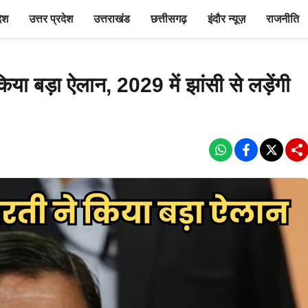
देश
उत्तर प्रदेश
उत्तराखंड
छत्तीसगढ़
इंदौर न्यूज़
राजनीति
े किया बड़ा ऐलान, 2029 में झांसी से लड़ेंगी