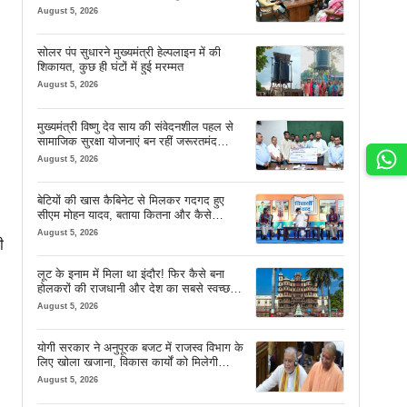
देव साय
August 5, 2026
सोलर पंप सुधारने मुख्यमंत्री हेल्पलाइन में की
शिकायत, कुछ ही घंटों में हुई मरम्मत
August 5, 2026
मुख्यमंत्री विष्णु देव साय की संवेदनशील पहल से
सामाजिक सुरक्षा योजनाएं बन रहीं जरूरतमंद
परिवारों का मजबूत सहारा
August 5, 2026
बेटियों की खास कैबिनेट से मिलकर गदगद हुए
सीएम मोहन यादव, बताया कितना और कैसे
इस्तेमाल करें AI
August 5, 2026
ी
लूट के इनाम में मिला था इंदौर! फिर कैसे बना
होलकरों की राजधानी और देश का सबसे स्वच्छ
शहर? जानें पूरी कहानी
August 5, 2026
योगी सरकार ने अनुपूरक बजट में राजस्व विभाग के
लिए खोला खजाना, विकास कार्यों को मिलेगी
रफ्तार
August 5, 2026