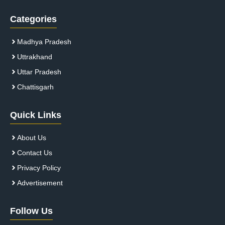
Categories
Madhya Pradesh
Uttrakhand
Uttar Pradesh
Chattisgarh
Quick Links
About Us
Contact Us
Privacy Policy
Advertisement
Follow Us