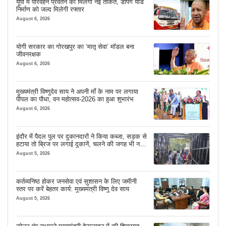
यूपी में परिवहन प्रवर्तन को मिलेगी नई ताकत, डंपिंग यार्ड
निर्माण को जल्द मिलेगी रफ्तार
August 6, 2026
योगी सरकार का गोरखपुर का ‘मातृ सेवा’ मॉडल बना
जीवनरक्षक
August 6, 2026
मुख्यमंत्री विष्णुदेव साय ने अपनी माँ के नाम पर लगाया
पीपल का पौधा, वन महोत्सव-2026 का हुआ शुभारंभ
August 6, 2026
इंदौर में पैदल पुल पर दुकानदारों ने किया कब्जा, सड़क से
हटाया तो ब्रिज पर लगाई दुकानें, चलने की जगह भी नहीं
मिल रही
August 5, 2026
कर्तव्यनिष्ठ होकर जनसेवा एवं सुशासन के लिए जमीनी
स्तर पर करें बेहतर कार्य: मुख्यमंत्री विष्णु देव साय
August 5, 2026