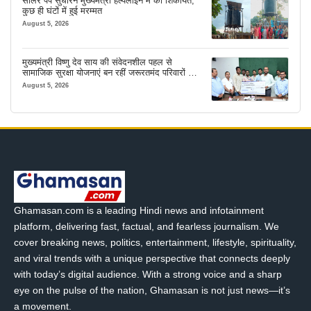
सोलर पंप सुधारने मुख्यमंत्री हेल्पलाइन में की शिकायत,
कुछ ही घंटों में हुई मरम्मत
August 5, 2026
मुख्यमंत्री विष्णु देव साय की संवेदनशील पहल से
सामाजिक सुरक्षा योजनाएं बन रहीं जरूरतमंद परिवारों का
मजबूत सहारा
August 5, 2026
Ghamasan.com is a leading Hindi news and infotainment
platform, delivering fast, factual, and fearless journalism. We
cover breaking news, politics, entertainment, lifestyle, spirituality,
and viral trends with a unique perspective that connects deeply
with today’s digital audience. With a strong voice and a sharp
eye on the pulse of the nation, Ghamasan is not just news—it’s
a movement.