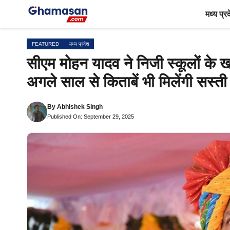
Skip
मध्य प्र
to
content
FEATURED
मध्य प्रदेश
सीएम मोहन यादव ने निजी स्कूलों के ख
अगले साल से किताबें भी मिलेंगी सस्ती
By
Abhishek Singh
Published On: September 29, 2025