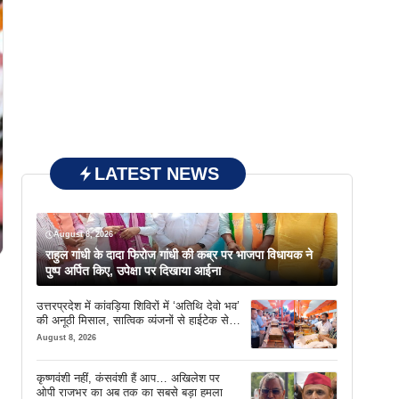
LATEST NEWS
August 8, 2026
राहुल गांधी के दादा फिरोज गांधी की कब्र पर भाजपा विधायक ने
पुष्प अर्पित किए, उपेक्षा पर दिखाया आईना
उत्तरप्रदेश में कांवड़िया शिविरों में ‘अतिथि देवो भव’
की अनूठी मिसाल, सात्विक व्यंजनों से हाईटेक सेवा
तक खास इंतजाम
August 8, 2026
कृष्णवंशी नहीं, कंसवंशी हैं आप… अखिलेश पर
ओपी राजभर का अब तक का सबसे बड़ा हमला