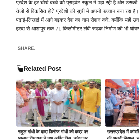
प्रदेश के हर चौथे बच्चे को प्राइवेट स्कूल में पढ़ा रही है और उ
तेजी से विकसित होते प्रदेशों की सूची में अपनी पहचान बना रहा है।
पढ़ाई-लिखाई में आगे बढ़कर देश का नाम रोशन करें, क्योंकि यही उ
हरदा से आशापुर तक 71 किलोमीटर लंबी सड़क निर्माण की भी घोष
SHARE.
Related Post
राहुल गांधी के दादा फिरोज गांधी की कब्र पर
उत्तरप्रदेश में कांवड
भाजपा विधायक ने पुष्प अर्पित किए, उपेक्षा पर
की अनूठी मिसाल, सात