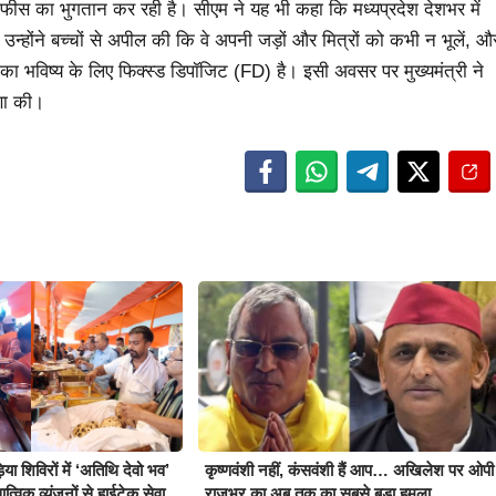
सकी फीस का भुगतान कर रही है। सीएम ने यह भी कहा कि मध्यप्रदेश देशभर में
 उन्होंने बच्चों से अपील की कि वे अपनी जड़ों और मित्रों को कभी न भूलें, औ
नका भविष्य के लिए फिक्स्ड डिपॉजिट (FD) है। इसी अवसर पर मुख्यमंत्री ने
णा की।
़िया शिविरों में ‘अतिथि देवो भव’
कृष्णवंशी नहीं, कंसवंशी हैं आप… अखिलेश पर ओपी
्विक व्यंजनों से हाईटेक सेवा
राजभर का अब तक का सबसे बड़ा हमला