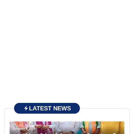
LATEST NEWS
August 8, 2026