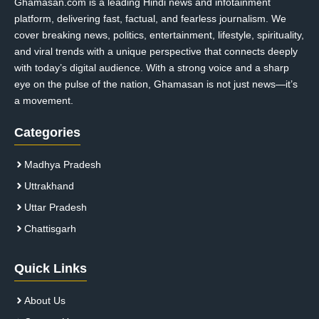
Ghamasan.com is a leading Hindi news and infotainment
platform, delivering fast, factual, and fearless journalism. We
cover breaking news, politics, entertainment, lifestyle, spirituality,
and viral trends with a unique perspective that connects deeply
with today’s digital audience. With a strong voice and a sharp
eye on the pulse of the nation, Ghamasan is not just news—it’s
a movement.
Categories
Madhya Pradesh
Uttrakhand
Uttar Pradesh
Chattisgarh
Quick Links
About Us