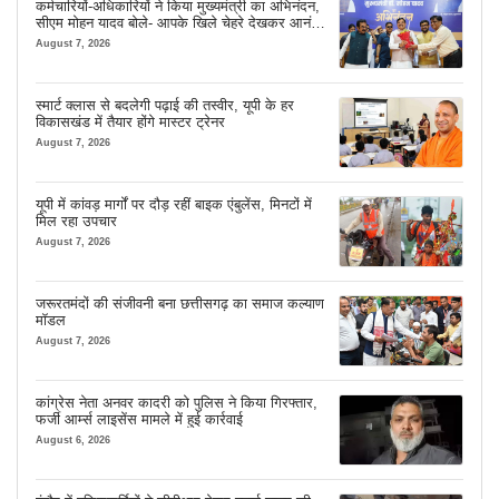
कर्मचारियों-अधिकारियों ने किया मुख्यमंत्री का अभिनंदन,
सीएम मोहन यादव बोले- आपके खिले चेहरे देखकर आनंद
आता है
August 7, 2026
स्मार्ट क्लास से बदलेगी पढ़ाई की तस्वीर, यूपी के हर
विकासखंड में तैयार होंगे मास्टर ट्रेनर
August 7, 2026
यूपी में कांवड़ मार्गों पर दौड़ रहीं बाइक एंबुलेंस, मिनटों में
मिल रहा उपचार
August 7, 2026
जरूरतमंदों की संजीवनी बना छत्तीसगढ़ का समाज कल्याण
मॉडल
August 7, 2026
कांग्रेस नेता अनवर कादरी को पुलिस ने किया गिरफ्तार,
फर्जी आर्म्स लाइसेंस मामले में हुई कार्रवाई
August 6, 2026