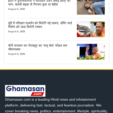
इंदौर में पुलिसकर्मियों ने सीपीआर देकर बचाई छात्र की
जान, चलती बाइक से गिरकर हुआ था बेहोश
August 6, 2026
यूपी में परिवहन प्रवर्तन को मिलेगी नई ताकत, डंपिंग यार्ड
निर्माण को जल्द मिलेगी रफ्तार
August 6, 2026
योगी सरकार का गोरखपुर का ‘मातृ सेवा’ मॉडल बना
जीवनरक्षक
August 6, 2026
Ghamasan.com is a leading Hindi news and infotainment
platform, delivering fast, factual, and fearless journalism. We
cover breaking news, politics, entertainment, lifestyle, spirituality,