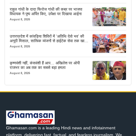
राहुल गांधी के दादा फिरोज गांधी की कब्र पर भाजपा
विधायक ने पुष्प अर्पित किए, उपेक्षा पर दिखाया आईना
August 8, 2026
उत्तरप्रदेश में कांवड़िया शिविरों में ‘अतिथि देवो भव’ की
अनूठी मिसाल, सात्विक व्यंजनों से हाईटेक सेवा तक खास
इंतजाम
August 8, 2026
कृष्णवंशी नहीं, कंसवंशी हैं आप… अखिलेश पर ओपी
राजभर का अब तक का सबसे बड़ा हमला
August 8, 2026
Ghamasan.com is a leading Hindi news and infotainment
platform, delivering fast, factual, and fearless journalism. We