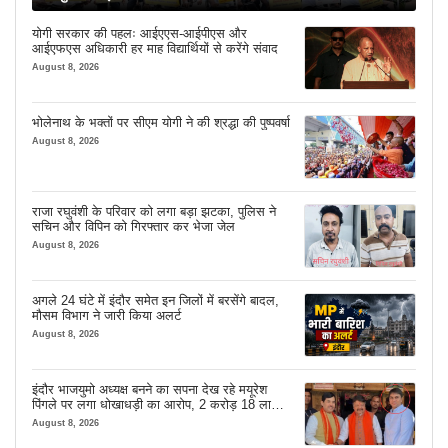
योगी सरकार की पहलः आईएएस-आईपीएस और
आईएफएस अधिकारी हर माह विद्यार्थियों से करेंगे संवाद
August 8, 2026
भोलेनाथ के भक्तों पर सीएम योगी ने की श्रद्धा की पुष्पवर्षा
August 8, 2026
राजा रघुवंशी के परिवार को लगा बड़ा झटका, पुलिस ने
सचिन और विपिन को गिरफ्तार कर भेजा जेल
August 8, 2026
अगले 24 घंटे में इंदौर समेत इन जिलों में बरसेंगे बादल,
मौसम विभाग ने जारी किया अलर्ट
August 8, 2026
इंदौर भाजयुमो अध्यक्ष बनने का सपना देख रहे मयूरेश
पिंगले पर लगा धोखाधड़ी का आरोप, 2 करोड़ 18 लाख
लेने के बाद भी नहीं दिया जमीन का कब्जा
August 8, 2026