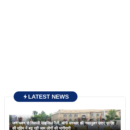
LATEST NEWS
August 8, 2026
जन भवन से निकली साइकिल रैली, योगी सरकार की नशामुक्त उत्तर प्रदेश
की मुहिम में बढ़ रही आम लोगों की भागीदारी